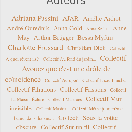
Auteurs
Adriana Passini
AJAR
Amélie Ardiot
André Ourednik
Anna Gold
Anne
Anna Szücs
May
Arthur Brügger
Bessa Myftiu
Charlotte Frossard
Christian Dick
Collectif
Collectif
A quoi rêvent-ils?
Collectif Au fond du jardin...
Avouez que c'est une drôle de
coïncidence
Collectif Aéroport
Collectif Encre Fraîche
Collectif Filiations
Collectif Frissons
Collectif
Collectif Mur
La Maison Éclose
Collectif Masques
invisible
Collectif Musica!
Collectif Même jour, même
Collectif Sous la voûte
heure, dans dix ans…
obscure
Collectif Sur un fil
Collectif