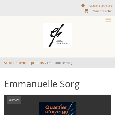
Aller au contenu principal
Ajouter à votre liste
Panier d´achat
Accueil
/
Derniers produits
/
Emmanuelle Sorg
Emmanuelle Sorg
ROMAN