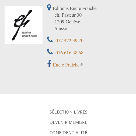
Éditions Encre Fraîche
ch. Pasteur 30
1209 Genève
Suisse
077 472 39 70
076 616 38 68
Encre Fraîche
SÉLECTION LIVRES
DEVENIR MEMBRE
CONFIDENTIALITÉ