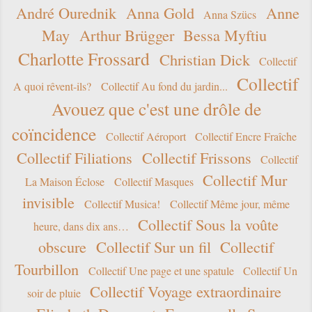
André Ourednik
Anna Gold
Anne
Anna Szücs
May
Arthur Brügger
Bessa Myftiu
Charlotte Frossard
Christian Dick
Collectif
Collectif
A quoi rêvent-ils?
Collectif Au fond du jardin...
Avouez que c'est une drôle de
coïncidence
Collectif Aéroport
Collectif Encre Fraîche
Collectif Filiations
Collectif Frissons
Collectif
Collectif Mur
La Maison Éclose
Collectif Masques
invisible
Collectif Musica!
Collectif Même jour, même
Collectif Sous la voûte
heure, dans dix ans…
obscure
Collectif Sur un fil
Collectif
Tourbillon
Collectif Une page et une spatule
Collectif Un
Collectif Voyage extraordinaire
soir de pluie