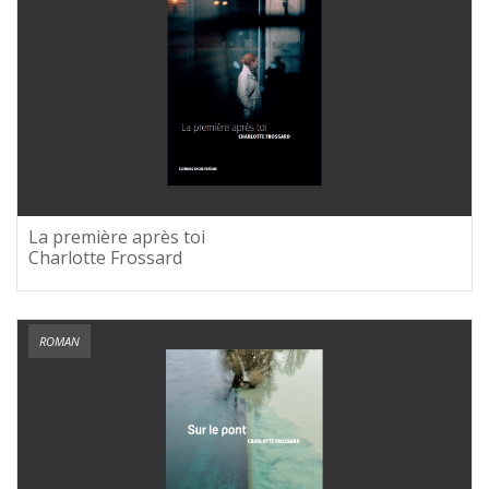
La première après toi
Charlotte Frossard
ROMAN