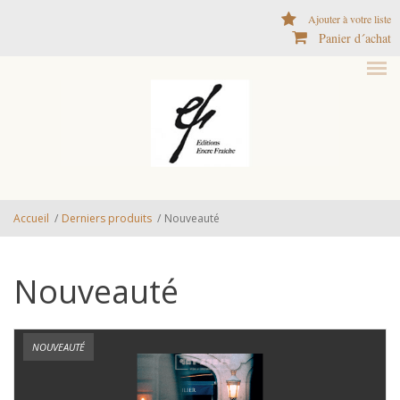
Aller au contenu principal
Ajouter à votre liste
Panier d´achat
Accueil
/
Derniers produits
/
Nouveauté
Nouveauté
NOUVEAUTÉ