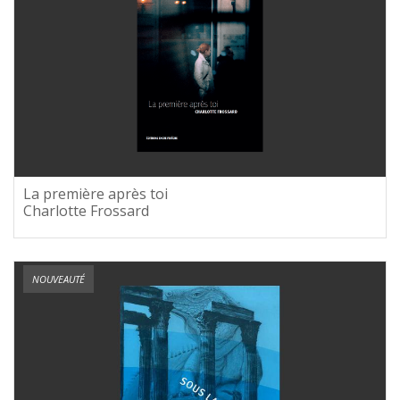
La première après toi
Charlotte Frossard
NOUVEAUTÉ