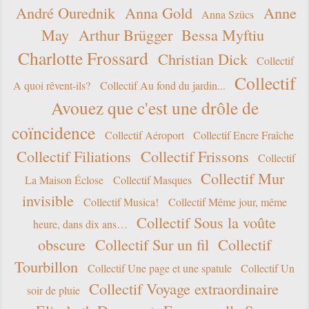
André Ourednik
Anna Gold
Anne
Anna Szücs
May
Arthur Brügger
Bessa Myftiu
Charlotte Frossard
Christian Dick
Collectif
Collectif
A quoi rêvent-ils?
Collectif Au fond du jardin...
Avouez que c'est une drôle de
coïncidence
Collectif Aéroport
Collectif Encre Fraîche
Collectif Filiations
Collectif Frissons
Collectif
Collectif Mur
La Maison Éclose
Collectif Masques
invisible
Collectif Musica!
Collectif Même jour, même
Collectif Sous la voûte
heure, dans dix ans…
obscure
Collectif Sur un fil
Collectif
Tourbillon
Collectif Une page et une spatule
Collectif Un
Collectif Voyage extraordinaire
soir de pluie