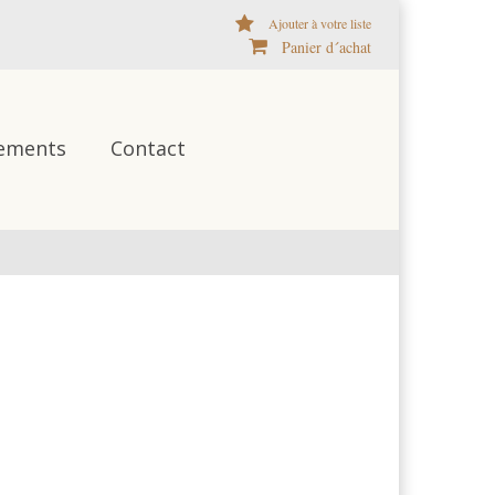
Ajouter à votre liste
Panier d´achat
ements
Contact