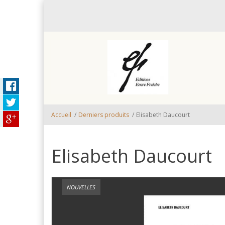
Aller au contenu principal
Accueil
/
Derniers produits
/
Elisabeth Daucourt
Elisabeth Daucourt
NOUVELLES