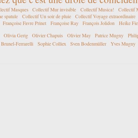
lectif Masques
Collectif Mur invisible
Collectif Musica!
Collectif
ne spatule
Collectif Un soir de pluie
Collectif Voyage extraordinaire
Françoise Favre Prinet
Françoise Ray
François Jolidon
Heike Fie
Olivia Gerig
Olivier Chapuis
Olivier May
Patrice Mugny
Phil
Brunel-Ferrarelli
Sophie Colliex
Sven Bodenmüller
Yves Mugny