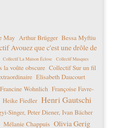
e May
Arthur Brügger
Bessa Myftiu
ctif Avouez que c'est une drôle de
Collectif La Maison Éclose
Collectif Masques
s la voûte obscure
Collectif Sur un fil
xtraordinaire
Elisabeth Daucourt
Francine Wohnlich
Françoise Favre-
Henri Gautschi
Heike Fiedler
i-Singer, Peter Diener, Ivan Bächer
Olivia Gerig
Mélanie Chappuis