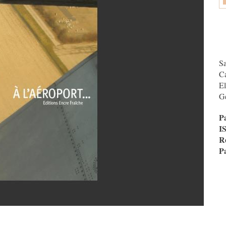
Sa
C
El
Ge
P
I
R
P
CAPT