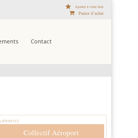
Ajouter à votre liste
Panier d´achat
ements
Contact
Auteur(s):
Collectif Aéroport