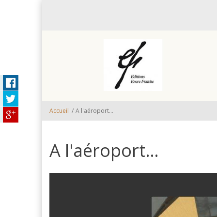
Aller au contenu principal
Accueil
/
A l'aéroport…
A l'aéroport…