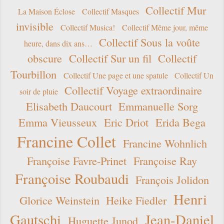
Collectif Mur
La Maison Éclose
Collectif Masques
invisible
Collectif Musica!
Collectif Même jour, même
Collectif Sous la voûte
heure, dans dix ans…
obscure
Collectif Sur un fil
Collectif
Tourbillon
Collectif Une page et une spatule
Collectif Un
Collectif Voyage extraordinaire
soir de pluie
Elisabeth Daucourt
Emmanuelle Sorg
Emma Vieusseux
Eric Driot
Erida Bega
Francine Collet
Francine Wohnlich
Françoise Favre-Prinet
Françoise Ray
Françoise Roubaudi
François Jolidon
Henri
Glorice Weinstein
Heike Fiedler
Gautschi
Jean-Daniel
Huguette Junod