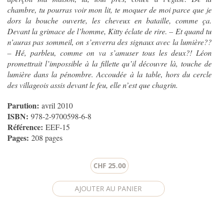
chambre, tu pourras voir mon lit, te moquer de moi parce que je
dors la bouche ouverte, les cheveux en bataille, comme ça.
Devant la grimace de l’homme, Kitty éclate de rire. – Et quand tu
n’auras pas sommeil, on s’enverra des signaux avec la lumière??
– Hé, parbleu, comme on va s’amuser tous les deux?! Léon
promettrait l’impossible à la fillette qu’il découvre là, touche de
lumière dans la pénombre. Accoudée à la table, hors du cercle
des villageois assis devant le feu, elle n’est que chagrin.
Parution:
avril 2010
ISBN:
978-2-9700598-6-8
Référence:
EEF-15
Pages:
208 pages
CHF 25.00