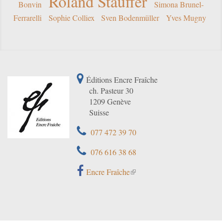
Roland Stauffer
Bonvin
Simona Brunel-
Ferrarelli
Sophie Colliex
Sven Bodenmüller
Yves Mugny
Éditions Encre Fraîche
ch. Pasteur 30
1209 Genève
Suisse
077 472 39 70
076 616 38 68
Encre Fraîche