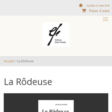
Aller au contenu principal
Ajouter à votre liste
Panier d´achat
Accueil
/
La Rôdeuse
La Rôdeuse