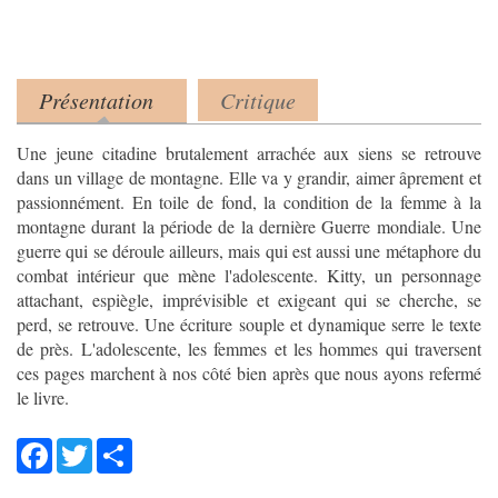
Présentation
Critique
Product tabs
(onglet actif)
Une jeune citadine brutalement arrachée aux siens se retrouve
dans un village de montagne. Elle va y grandir, aimer âprement et
passionnément. En toile de fond, la condition de la femme à la
montagne durant la période de la dernière Guerre mondiale. Une
guerre qui se déroule ailleurs, mais qui est aussi une métaphore du
combat intérieur que mène l'adolescente. Kitty, un personnage
attachant, espiègle, imprévisible et exigeant qui se cherche, se
perd, se retrouve. Une écriture souple et dynamique serre le texte
de près. L'adolescente, les femmes et les hommes qui traversent
ces pages marchent à nos côté bien après que nous ayons refermé
le livre.
Facebook
Twitter
Share