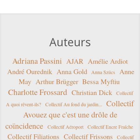
Auteurs
Adriana Passini
AJAR
Amélie Ardiot
André Ourednik
Anna Gold
Anne
Anna Szücs
May
Arthur Brügger
Bessa Myftiu
Charlotte Frossard
Christian Dick
Collectif
Collectif
A quoi rêvent-ils?
Collectif Au fond du jardin...
Avouez que c'est une drôle de
coïncidence
Collectif Aéroport
Collectif Encre Fraîche
Collectif Filiations
Collectif Frissons
Collectif