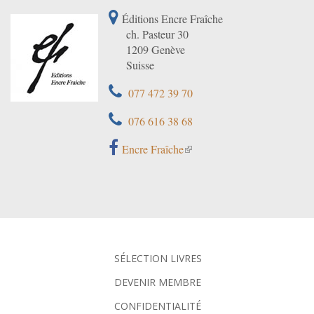
Éditions Encre Fraîche
ch. Pasteur 30
1209 Genève
Suisse
077 472 39 70
076 616 38 68
Encre Fraîche
SÉLECTION LIVRES
DEVENIR MEMBRE
CONFIDENTIALITÉ