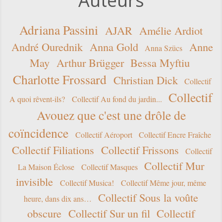
Auteurs
Adriana Passini
AJAR
Amélie Ardiot
André Ourednik
Anna Gold
Anne
Anna Szücs
May
Arthur Brügger
Bessa Myftiu
Charlotte Frossard
Christian Dick
Collectif
Collectif
A quoi rêvent-ils?
Collectif Au fond du jardin...
Avouez que c'est une drôle de
coïncidence
Collectif Aéroport
Collectif Encre Fraîche
Collectif Filiations
Collectif Frissons
Collectif
Collectif Mur
La Maison Éclose
Collectif Masques
invisible
Collectif Musica!
Collectif Même jour, même
Collectif Sous la voûte
heure, dans dix ans…
obscure
Collectif Sur un fil
Collectif