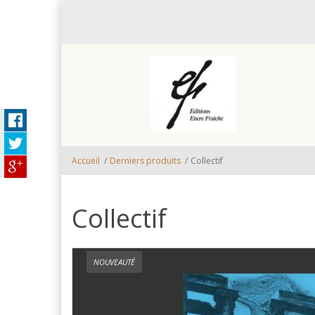
Aller au contenu principal
Accueil
/
Derniers produits
/
Collectif
Collectif
NOUVEAUTÉ