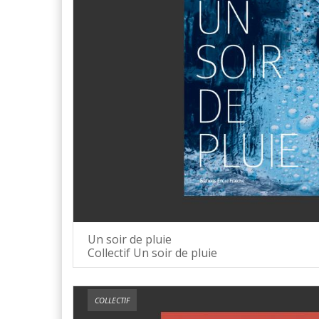
Un soir de pluie
Collectif Un soir de pluie
COLLECTIF