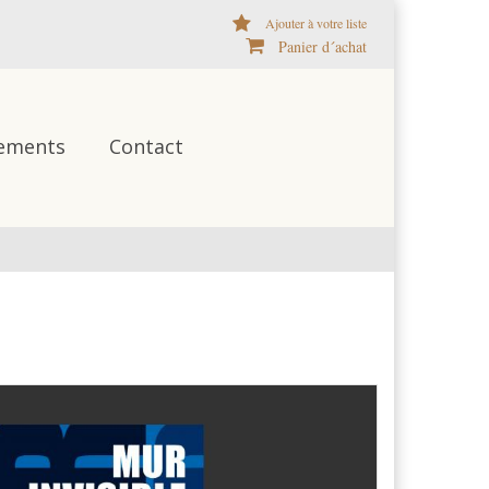
Ajouter à votre liste
Panier d´achat
ements
Contact