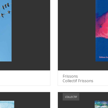
Frissons
Collectif Frissons
COLLECTIF