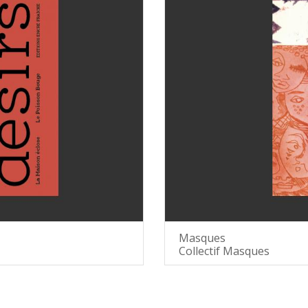
Masques
Collectif Masques