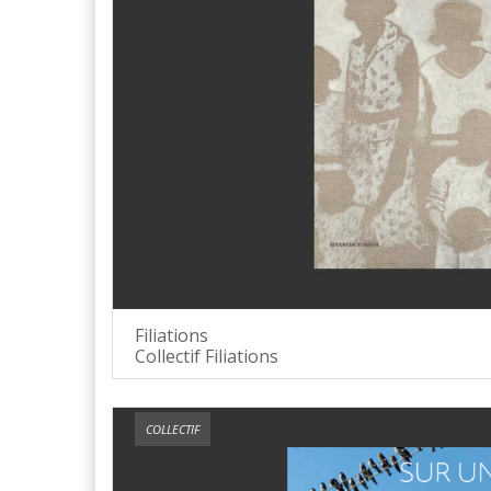
Filiations
Collectif Filiations
COLLECTIF