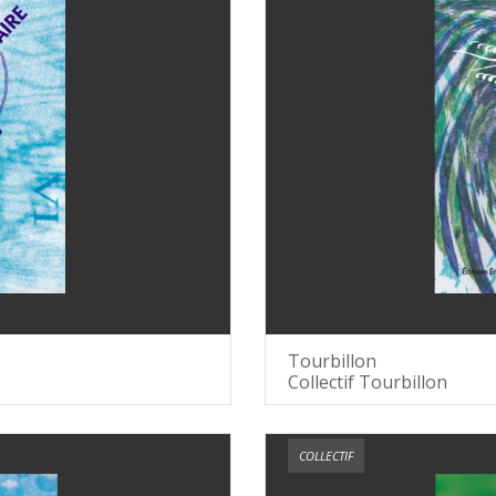
Tourbillon
Collectif Tourbillon
COLLECTIF