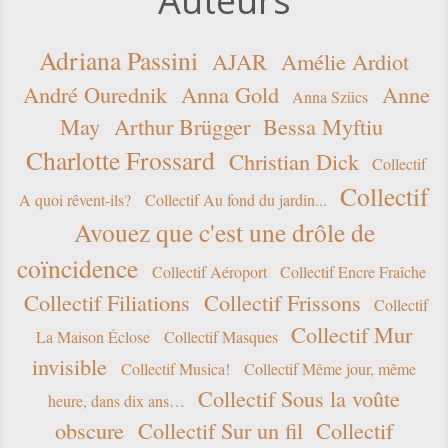
Auteurs
Adriana Passini
AJAR
Amélie Ardiot
André Ourednik
Anna Gold
Anne
Anna Szücs
May
Arthur Brügger
Bessa Myftiu
Charlotte Frossard
Christian Dick
Collectif
Collectif
A quoi rêvent-ils?
Collectif Au fond du jardin...
Avouez que c'est une drôle de
coïncidence
Collectif Aéroport
Collectif Encre Fraîche
Collectif Filiations
Collectif Frissons
Collectif
Collectif Mur
La Maison Éclose
Collectif Masques
invisible
Collectif Musica!
Collectif Même jour, même
Collectif Sous la voûte
heure, dans dix ans…
obscure
Collectif Sur un fil
Collectif