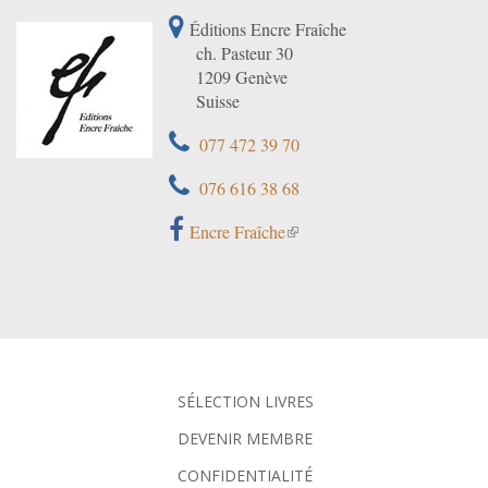
Éditions Encre Fraîche
ch. Pasteur 30
1209 Genève
Suisse
077 472 39 70
076 616 38 68
Encre Fraîche
SÉLECTION LIVRES
DEVENIR MEMBRE
CONFIDENTIALITÉ