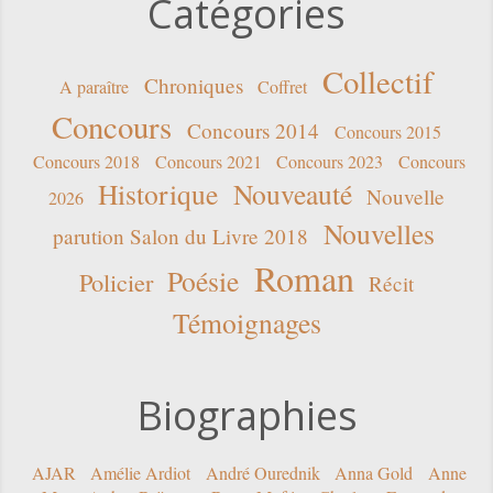
Catégories
Collectif
Chroniques
A paraître
Coffret
Concours
Concours 2014
Concours 2015
Concours 2018
Concours 2021
Concours 2023
Concours
Historique
Nouveauté
Nouvelle
2026
Nouvelles
parution Salon du Livre 2018
Roman
Poésie
Policier
Récit
Témoignages
Biographies
AJAR
Amélie Ardiot
André Ourednik
Anna Gold
Anne