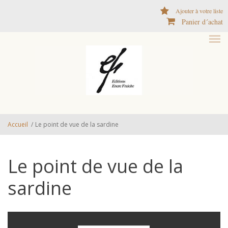
Aller au contenu principal
Ajouter à votre liste
Panier d´achat
Accueil
/
Le point de vue de la sardine
Le point de vue de la
sardine