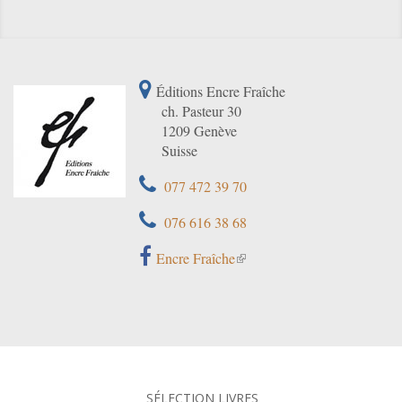
Éditions Encre Fraîche
ch. Pasteur 30
1209 Genève
Suisse
077 472 39 70
076 616 38 68
Encre Fraîche
SÉLECTION LIVRES