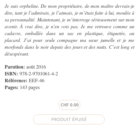
Je suis orpheline. De mon propriétaire, de mon maître devrais-je
dire, tant je l’admirais, je l’aimais, je m’étais faite à lui, moulée à
sa personnalité. Maintenant, je m’interroge sérieusement sur mon
avenir. À vrai dire, je n’en vois pas. Je me retrouve comme un
cadavre, emballée dans un sac en plastique, étiquetée, au
placard. J’ai pour seule compagne ma sœur jumelle et je me
morfonds dans le noir depuis des jours et des nuits. C’est long et
désespérant.
Parution:
août 2016
ISBN:
978-2-9701061-4-2
Référence:
EEF-46
Pages:
143 pages
CHF 0.00
CAPTCHA