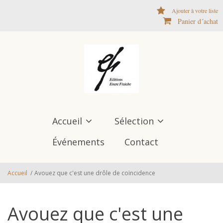
Aller au contenu principal
Ajouter à votre liste
Panier d´achat
Accueil
Sélection
Événements
Contact
Accueil
/
Avouez que c'est une drôle de coïncidence
Avouez que c'est une