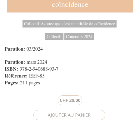
coïncidence
Collectif Avouez que c'est une drôle de coïncidence
Collectif
Concours 2024
Parution:
03/2024
Parution:
mars 2024
ISBN:
978-2-940688-93-7
Référence:
EEF-85
Pages:
211 pages
CHF 20.00