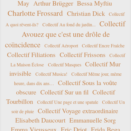
May
Arthur Brügger
Bessa Myftiu
Charlotte Frossard
Christian Dick
Collectif
Collectif
A quoi rêvent-ils?
Collectif Au fond du jardin...
Avouez que c'est une drôle de
coïncidence
Collectif Aéroport
Collectif Encre Fraîche
Collectif Filiations
Collectif Frissons
Collectif
Collectif Mur
La Maison Éclose
Collectif Masques
invisible
Collectif Musica!
Collectif Même jour, même
Collectif Sous la voûte
heure, dans dix ans…
obscure
Collectif Sur un fil
Collectif
Tourbillon
Collectif Une page et une spatule
Collectif Un
Collectif Voyage extraordinaire
soir de pluie
Elisabeth Daucourt
Emmanuelle Sorg
Emma Vieusseux
Eric Driot
Erida Bega