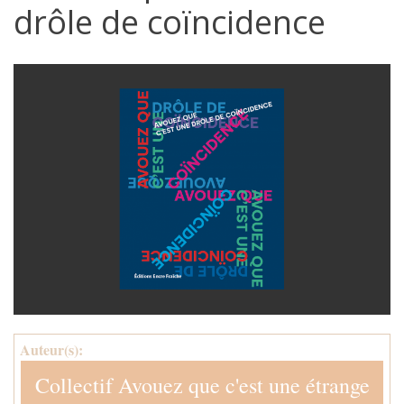
drôle de coïncidence
Auteur(s):
Collectif Avouez que c'est une étrange