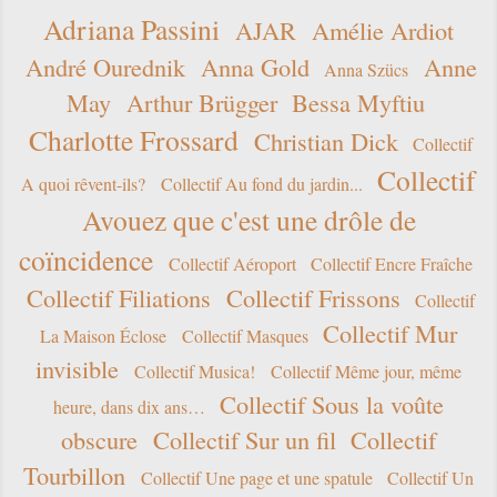
Adriana Passini
AJAR
Amélie Ardiot
André Ourednik
Anna Gold
Anne
Anna Szücs
May
Arthur Brügger
Bessa Myftiu
Charlotte Frossard
Christian Dick
Collectif
Collectif
A quoi rêvent-ils?
Collectif Au fond du jardin...
Avouez que c'est une drôle de
coïncidence
Collectif Aéroport
Collectif Encre Fraîche
Collectif Filiations
Collectif Frissons
Collectif
Collectif Mur
La Maison Éclose
Collectif Masques
invisible
Collectif Musica!
Collectif Même jour, même
Collectif Sous la voûte
heure, dans dix ans…
obscure
Collectif Sur un fil
Collectif
Tourbillon
Collectif Une page et une spatule
Collectif Un