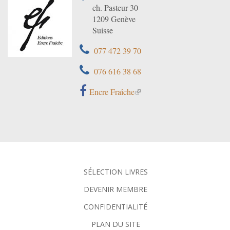
ch. Pasteur 30
1209 Genève
Suisse
077 472 39 70
076 616 38 68
Encre Fraîche
SÉLECTION LIVRES
DEVENIR MEMBRE
CONFIDENTIALITÉ
PLAN DU SITE