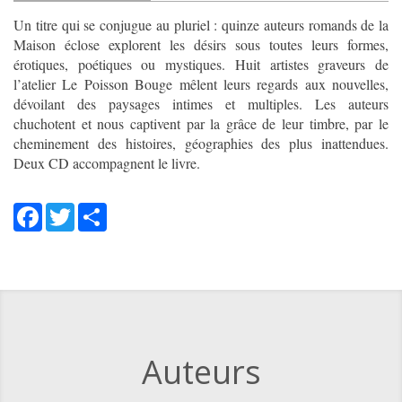
(onglet actif)
Un titre qui se conjugue au pluriel : quinze auteurs romands de la
Maison éclose explorent les désirs sous toutes leurs formes,
érotiques, poétiques ou mystiques. Huit artistes graveurs de
l’atelier Le Poisson Bouge mêlent leurs regards aux nouvelles,
dévoilant des paysages intimes et multiples. Les auteurs
chuchotent et nous captivent par la grâce de leur timbre, par le
cheminement des histoires, géographies des plus inattendues.
Deux CD accompagnent le livre.
Facebook
Twitter
Share
Auteurs