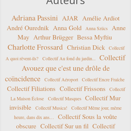
Auteurs
Adriana Passini
AJAR
Amélie Ardiot
André Ourednik
Anna Gold
Anne
Anna Szücs
May
Arthur Brügger
Bessa Myftiu
Charlotte Frossard
Christian Dick
Collectif
Collectif
A quoi rêvent-ils?
Collectif Au fond du jardin...
Avouez que c'est une drôle de
coïncidence
Collectif Aéroport
Collectif Encre Fraîche
Collectif Filiations
Collectif Frissons
Collectif
Collectif Mur
La Maison Éclose
Collectif Masques
invisible
Collectif Musica!
Collectif Même jour, même
Collectif Sous la voûte
heure, dans dix ans…
obscure
Collectif Sur un fil
Collectif