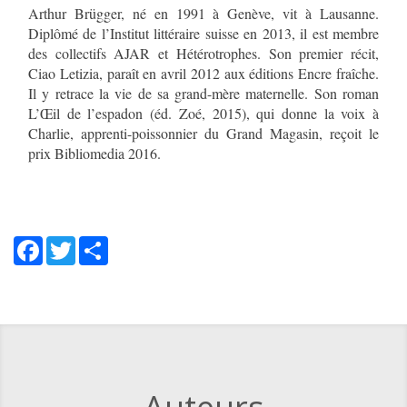
Arthur Brügger, né en 1991 à Genève, vit à Lausanne.
Diplômé de l’Institut littéraire suisse en 2013, il est membre
des collectifs AJAR et Hétérotrophes. Son premier récit,
Ciao Letizia, paraît en avril 2012 aux éditions Encre fraîche.
Il y retrace la vie de sa grand-mère maternelle. Son roman
L’Œil de l’espadon (éd. Zoé, 2015), qui donne la voix à
Charlie, apprenti-poissonnier du Grand Magasin, reçoit le
prix Bibliomedia 2016.
Facebook
Twitter
Share