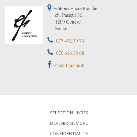
Éditions Encre Fraîche
ch. Pasteur 30
1209 Genève
Suisse
077 472 39 70
076 616 38 68
Encre Fraîche
SÉLECTION LIVRES
DEVENIR MEMBRE
CONFIDENTIALITÉ