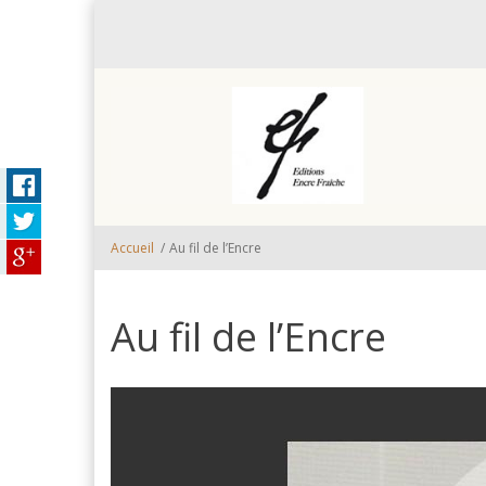
Aller au contenu principal
Accueil
/
Au fil de l’Encre
Au fil de l’Encre