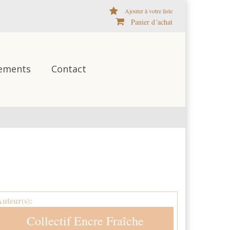
Ajouter à votre liste
Panier d´achat
ements
Contact
Auteur(s):
Collectif Encre Fraîche