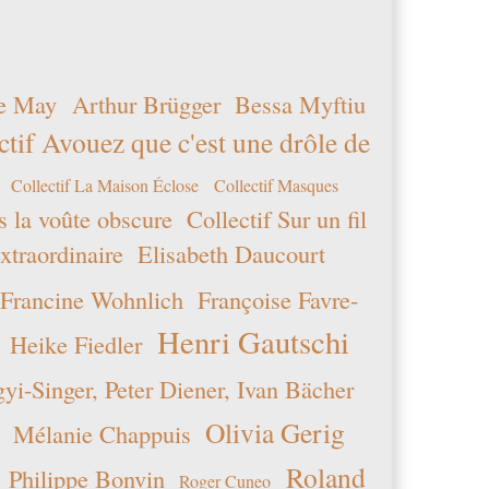
e May
Arthur Brügger
Bessa Myftiu
ctif Avouez que c'est une drôle de
Collectif La Maison Éclose
Collectif Masques
s la voûte obscure
Collectif Sur un fil
xtraordinaire
Elisabeth Daucourt
Francine Wohnlich
Françoise Favre-
Henri Gautschi
Heike Fiedler
i-Singer, Peter Diener, Ivan Bächer
Olivia Gerig
Mélanie Chappuis
Roland
Philippe Bonvin
Roger Cuneo