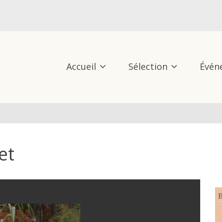
Accueil
Sélection
Évén
et
B