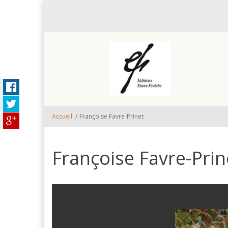
Aller au contenu principal
Accueil
/
Françoise Favre-Prinet
Françoise Favre-Prin