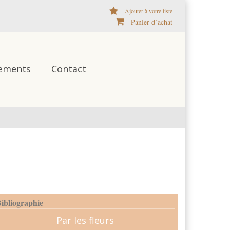
Ajouter à votre liste
Panier d´achat
ements
Contact
ibliographie
Par les fleurs