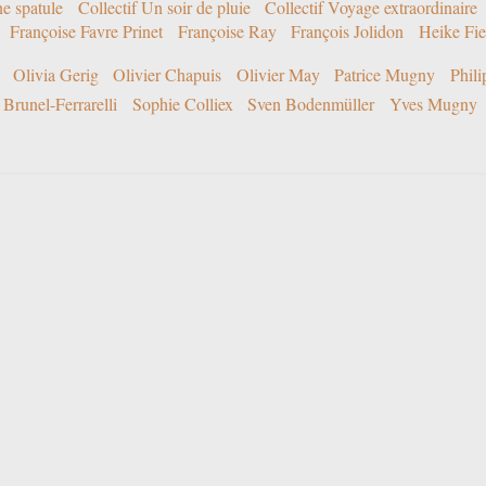
ne spatule
Collectif Un soir de pluie
Collectif Voyage extraordinaire
Françoise Favre Prinet
Françoise Ray
François Jolidon
Heike Fie
Olivia Gerig
Olivier Chapuis
Olivier May
Patrice Mugny
Phil
Brunel-Ferrarelli
Sophie Colliex
Sven Bodenmüller
Yves Mugny