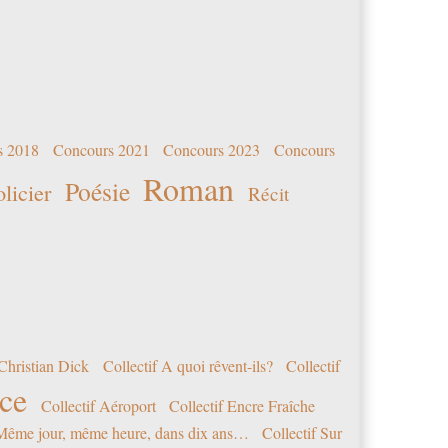
s 2018
Concours 2021
Concours 2023
Concours
Roman
Poésie
olicier
Récit
Christian Dick
Collectif A quoi rêvent-ils?
Collectif
nce
Collectif Aéroport
Collectif Encre Fraîche
 Même jour, même heure, dans dix ans…
Collectif Sur