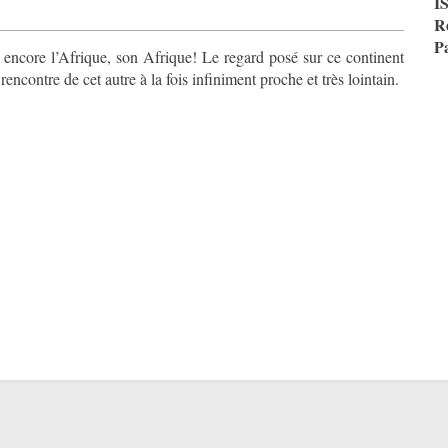
I
R
P
r encore l’Afrique, son Afrique! Le regard posé sur ce continent
 rencontre de cet autre à la fois infiniment proche et très lointain.