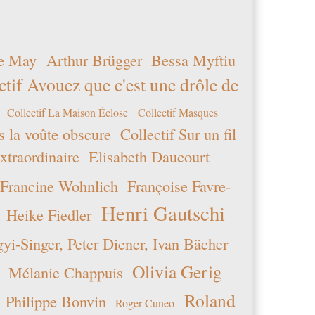
e May
Arthur Brügger
Bessa Myftiu
ctif Avouez que c'est une drôle de
Collectif La Maison Éclose
Collectif Masques
s la voûte obscure
Collectif Sur un fil
xtraordinaire
Elisabeth Daucourt
Francine Wohnlich
Françoise Favre-
Henri Gautschi
Heike Fiedler
i-Singer, Peter Diener, Ivan Bächer
Olivia Gerig
Mélanie Chappuis
Roland
Philippe Bonvin
Roger Cuneo