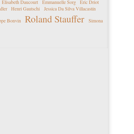
Elisabeth Daucourt
Emmanuelle Sorg
Eric Driot
dler
Henri Gautschi
Jessica Da Silva Villacastín
Roland Stauffer
ippe Bonvin
Simona