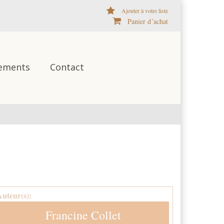
Ajouter à votre liste
Panier d´achat
ements
Contact
Auteur(s):
Francine Collet