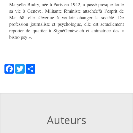
Maryelle Budry, née à Paris en 1942, a passé presque toute
sa vie à Genève. Militante féministe attachée?à l’esprit de
Mai 68, elle s’évertue à vouloir changer la société. De
profession journaliste et psychologue, elle est actuellement
reporter de quartier à SignéGenève.ch et animatrice des «
bistro’psy ».
Facebook
Twitter
Share
Auteurs