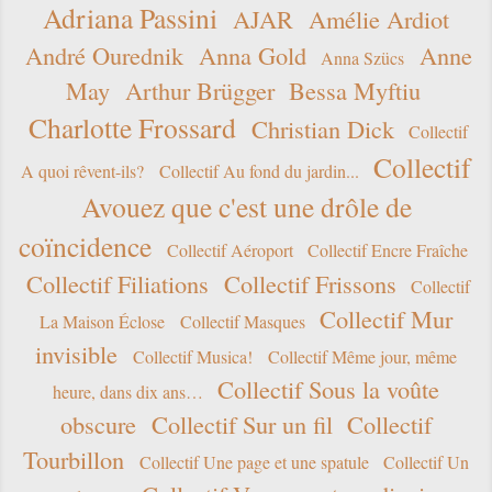
Adriana Passini
AJAR
Amélie Ardiot
André Ourednik
Anna Gold
Anne
Anna Szücs
May
Arthur Brügger
Bessa Myftiu
Charlotte Frossard
Christian Dick
Collectif
Collectif
A quoi rêvent-ils?
Collectif Au fond du jardin...
Avouez que c'est une drôle de
coïncidence
Collectif Aéroport
Collectif Encre Fraîche
Collectif Filiations
Collectif Frissons
Collectif
Collectif Mur
La Maison Éclose
Collectif Masques
invisible
Collectif Musica!
Collectif Même jour, même
Collectif Sous la voûte
heure, dans dix ans…
obscure
Collectif Sur un fil
Collectif
Tourbillon
Collectif Une page et une spatule
Collectif Un