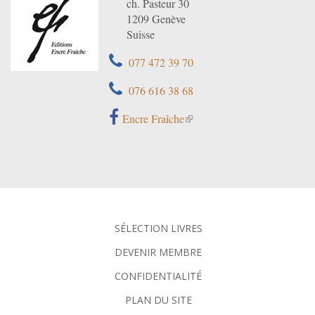
ch. Pasteur 30
1209 Genève
Suisse
077 472 39 70
076 616 38 68
Encre Fraîche
SÉLECTION LIVRES
DEVENIR MEMBRE
CONFIDENTIALITÉ
PLAN DU SITE