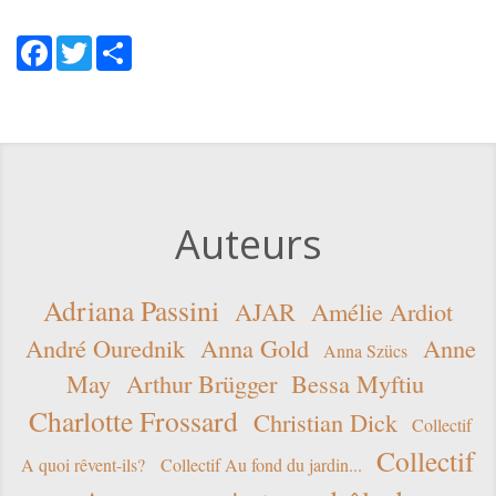
Facebook
Twitter
Share
Auteurs
Adriana Passini
AJAR
Amélie Ardiot
André Ourednik
Anna Gold
Anne
Anna Szücs
May
Arthur Brügger
Bessa Myftiu
Charlotte Frossard
Christian Dick
Collectif
Collectif
A quoi rêvent-ils?
Collectif Au fond du jardin...