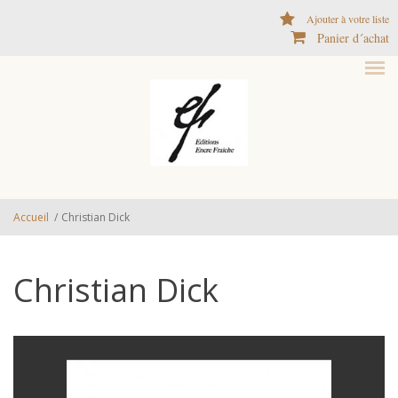
Aller au contenu principal
Ajouter à votre liste
Panier d´achat
Accueil
/
Christian Dick
Christian Dick