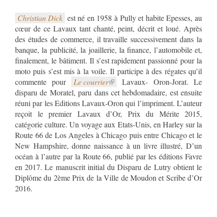
Christian Dick
est né en 1958 à Pully et habite Epesses, au
cœur de ce Lavaux tant chanté, peint, décrit et loué. Après
des études de commerce, il travaille successivement dans la
banque, la publicité, la joaillerie, la finance, l’automobile et,
finalement, le bâtiment. Il s’est rapidement passionné pour la
moto puis s’est mis à la voile. Il participe à des régates qu’il
commente pour
Le courrier
Lavaux- Oron-Jorat. Le
disparu de Moratel, paru dans cet hebdomadaire, est ensuite
réuni par les Editions Lavaux-Oron qui l’impriment. L’auteur
reçoit le premier Lavaux d’Or, Prix du Mérite 2015,
catégorie culture. Un voyage aux Etats-Unis, en Harley sur la
Route 66 de Los Angeles à Chicago puis entre Chicago et le
New Hampshire, donne naissance à un livre illustré, D’un
océan à l’autre par la Route 66, publié par les éditions Favre
en 2017. Le manuscrit initial du Disparu de Lutry obtient le
Diplôme du 2ème Prix de la Ville de Moudon et Scribe d’Or
2016.