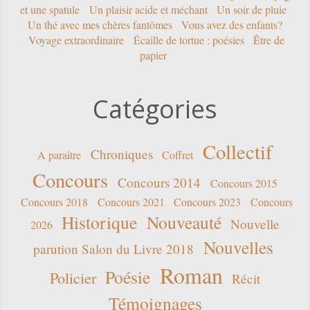
et une spatule
Un plaisir acide et méchant
Un soir de pluie
Un thé avec mes chères fantômes
Vous avez des enfants?
Voyage extraordinaire
Écaille de tortue : poésies
Être de
papier
Catégories
Collectif
Chroniques
A paraître
Coffret
Concours
Concours 2014
Concours 2015
Concours 2018
Concours 2021
Concours 2023
Concours
Historique
Nouveauté
Nouvelle
2026
Nouvelles
parution Salon du Livre 2018
Roman
Poésie
Policier
Récit
Témoignages