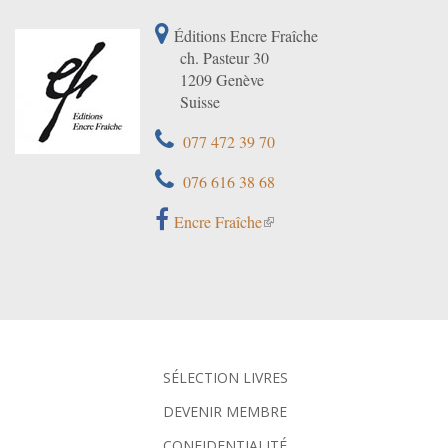
Éditions Encre Fraîche
ch. Pasteur 30
1209 Genève
Suisse
077 472 39 70
076 616 38 68
Encre Fraîche
SÉLECTION LIVRES
DEVENIR MEMBRE
CONFIDENTIALITÉ