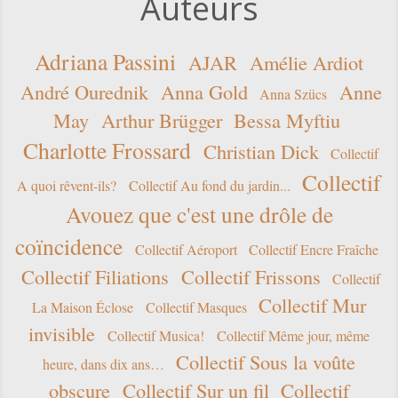
Auteurs
Adriana Passini
AJAR
Amélie Ardiot
André Ourednik
Anna Gold
Anne
Anna Szücs
May
Arthur Brügger
Bessa Myftiu
Charlotte Frossard
Christian Dick
Collectif
Collectif
A quoi rêvent-ils?
Collectif Au fond du jardin...
Avouez que c'est une drôle de
coïncidence
Collectif Aéroport
Collectif Encre Fraîche
Collectif Filiations
Collectif Frissons
Collectif
Collectif Mur
La Maison Éclose
Collectif Masques
invisible
Collectif Musica!
Collectif Même jour, même
Collectif Sous la voûte
heure, dans dix ans…
obscure
Collectif Sur un fil
Collectif