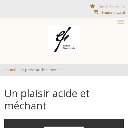
Aller au contenu principal
Ajouter à votre liste
Panier d´achat
Accueil
/
Un plaisir acide et méchant
Un plaisir acide et
méchant