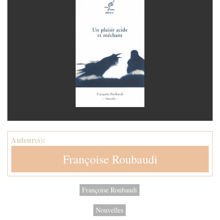
Auteur(s):
Françoise Roubaudi
Françoise Roubaudi
Nouvelles