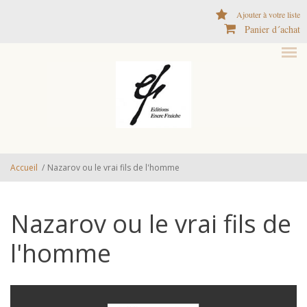
Aller au contenu principal
Ajouter à votre liste
Panier d´achat
Accueil
/
Nazarov ou le vrai fils de l'homme
Nazarov ou le vrai fils de
l'homme