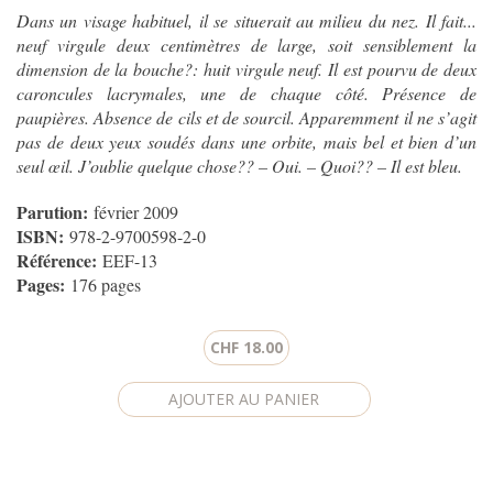
Dans un visage habituel, il se situerait au milieu du nez. Il fait...
neuf virgule deux centimètres de large, soit sensiblement la
dimension de la bouche?: huit virgule neuf. Il est pourvu de deux
caroncules lacrymales, une de chaque côté. Présence de
paupières. Absence de cils et de sourcil. Apparemment il ne s’agit
pas de deux yeux soudés dans une orbite, mais bel et bien d’un
seul œil. J’oublie quelque chose?? – Oui. – Quoi?? – Il est bleu.
Parution:
février 2009
ISBN:
978-2-9700598-2-0
Référence:
EEF-13
Pages:
176 pages
CHF 18.00