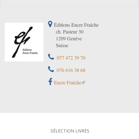
Éditions Encre Fraîche
ch. Pasteur 30
1209 Genève
Suisse
077 472 39 70
076 616 38 68
Encre Fraîche
SÉLECTION LIVRES