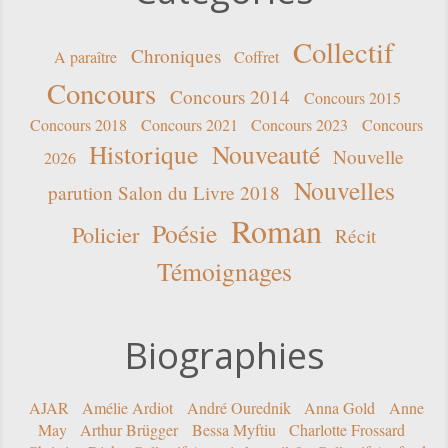
Collectif
Chroniques
A paraître
Coffret
Concours
Concours 2014
Concours 2015
Concours 2018
Concours 2021
Concours 2023
Concours
Historique
Nouveauté
Nouvelle
2026
Nouvelles
parution Salon du Livre 2018
Roman
Poésie
Policier
Récit
Témoignages
Biographies
AJAR
Amélie Ardiot
André Ourednik
Anna Gold
Anne
May
Arthur Brügger
Bessa Myftiu
Charlotte Frossard