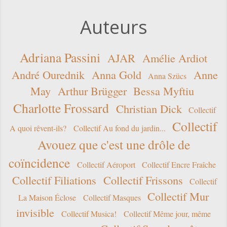
Auteurs
Adriana Passini
AJAR
Amélie Ardiot
André Ourednik
Anna Gold
Anne
Anna Szücs
May
Arthur Brügger
Bessa Myftiu
Charlotte Frossard
Christian Dick
Collectif
Collectif
A quoi rêvent-ils?
Collectif Au fond du jardin...
Avouez que c'est une drôle de
coïncidence
Collectif Aéroport
Collectif Encre Fraîche
Collectif Filiations
Collectif Frissons
Collectif
Collectif Mur
La Maison Éclose
Collectif Masques
invisible
Collectif Musica!
Collectif Même jour, même