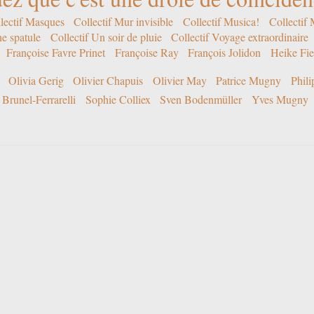
lectif Masques
Collectif Mur invisible
Collectif Musica!
Collectif
ne spatule
Collectif Un soir de pluie
Collectif Voyage extraordinaire
Françoise Favre Prinet
Françoise Ray
François Jolidon
Heike Fie
Olivia Gerig
Olivier Chapuis
Olivier May
Patrice Mugny
Phil
Brunel-Ferrarelli
Sophie Colliex
Sven Bodenmüller
Yves Mugny