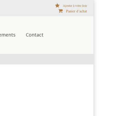
Ajouter à votre liste
Panier d´achat
ements
Contact