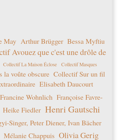
e May
Arthur Brügger
Bessa Myftiu
ctif Avouez que c'est une drôle de
Collectif La Maison Éclose
Collectif Masques
s la voûte obscure
Collectif Sur un fil
xtraordinaire
Elisabeth Daucourt
Francine Wohnlich
Françoise Favre-
Henri Gautschi
Heike Fiedler
i-Singer, Peter Diener, Ivan Bächer
Olivia Gerig
Mélanie Chappuis