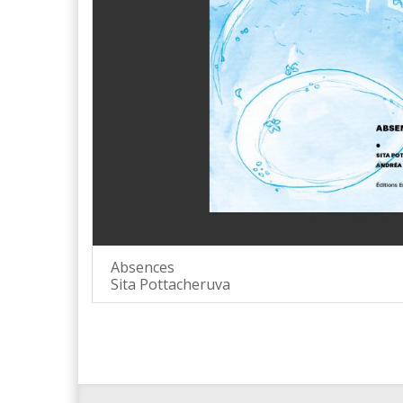
Absences
Sita Pottacheruva