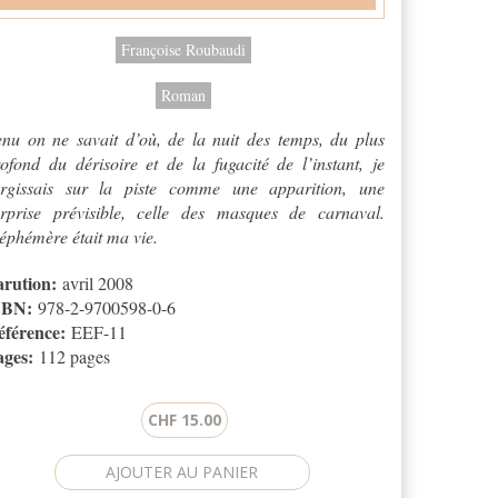
Françoise Roubaudi
Roman
nu on ne savait d’où, de la nuit des temps, du plus
ofond du dérisoire et de la fugacité de l’instant, je
urgissais sur la piste comme une apparition, une
urprise prévisible, celle des masques de carnaval.
éphémère était ma vie.
arution:
avril 2008
SBN:
978-2-9700598-0-6
éférence:
EEF-11
ages:
112 pages
CHF 15.00