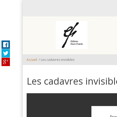
Aller au contenu principal
Accueil
/
Les cadavres invisibles
Les cadavres invisib