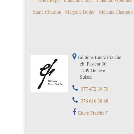
Marie Chardon
Maryelle Budry
Mélanie Chappuis
Éditions Encre Fraîche
ch. Pasteur 30
1209 Genève
Suisse
077 472 39 70
076 616 38 68
Encre Fraîche