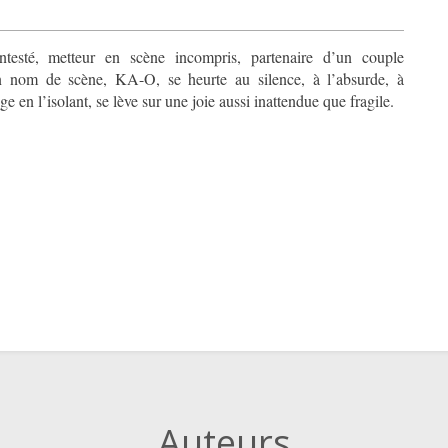
testé, metteur en scène incompris, partenaire d’un couple
n nom de scène, KA-O, se heurte au silence, à l’absurde, à
ge en l’isolant, se lève sur une joie aussi inattendue que fragile.
Auteurs