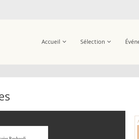
Accueil
Sélection
Évén
les