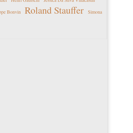
Roland Stauffer
ippe Bonvin
Simona