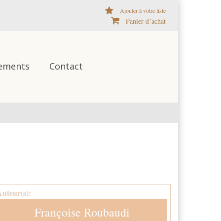
Ajouter à votre liste
Panier d´achat
ements
Contact
Auteur(s):
Françoise Roubaudi