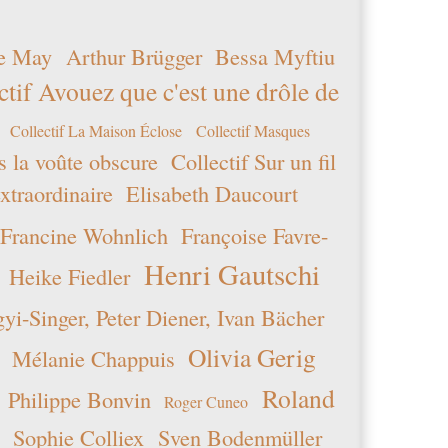
e May
Arthur Brügger
Bessa Myftiu
ctif Avouez que c'est une drôle de
Collectif La Maison Éclose
Collectif Masques
s la voûte obscure
Collectif Sur un fil
xtraordinaire
Elisabeth Daucourt
Francine Wohnlich
Françoise Favre-
Henri Gautschi
Heike Fiedler
i-Singer, Peter Diener, Ivan Bächer
Olivia Gerig
Mélanie Chappuis
Roland
Philippe Bonvin
Roger Cuneo
Sophie Colliex
Sven Bodenmüller