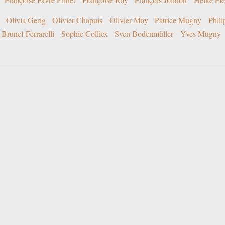
Olivia Gerig
Olivier Chapuis
Olivier May
Patrice Mugny
Phil
Brunel-Ferrarelli
Sophie Colliex
Sven Bodenmüller
Yves Mugny