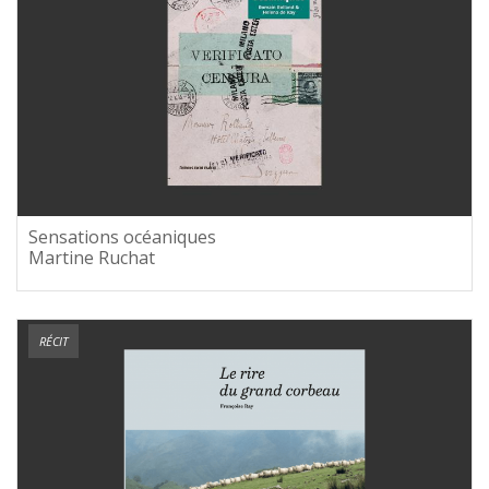
Sensations océaniques
Martine Ruchat
RÉCIT