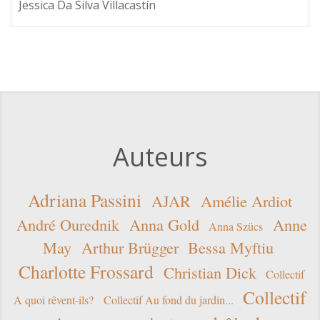
Jessica Da Silva Villacastín
Auteurs
Adriana Passini
AJAR
Amélie Ardiot
André Ourednik
Anna Gold
Anne
Anna Szücs
May
Arthur Brügger
Bessa Myftiu
Charlotte Frossard
Christian Dick
Collectif
Collectif
A quoi rêvent-ils?
Collectif Au fond du jardin...