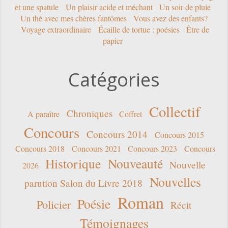
et une spatule
Un plaisir acide et méchant
Un soir de pluie
Un thé avec mes chères fantômes
Vous avez des enfants?
Voyage extraordinaire
Écaille de tortue : poésies
Être de
papier
Catégories
Collectif
Chroniques
A paraître
Coffret
Concours
Concours 2014
Concours 2015
Concours 2018
Concours 2021
Concours 2023
Concours
Historique
Nouveauté
Nouvelle
2026
Nouvelles
parution Salon du Livre 2018
Roman
Poésie
Policier
Récit
Témoignages