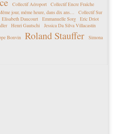
nce
Collectif Aéroport
Collectif Encre Fraîche
 Même jour, même heure, dans dix ans…
Collectif Sur
Elisabeth Daucourt
Emmanuelle Sorg
Eric Driot
dler
Henri Gautschi
Jessica Da Silva Villacastín
Roland Stauffer
ippe Bonvin
Simona