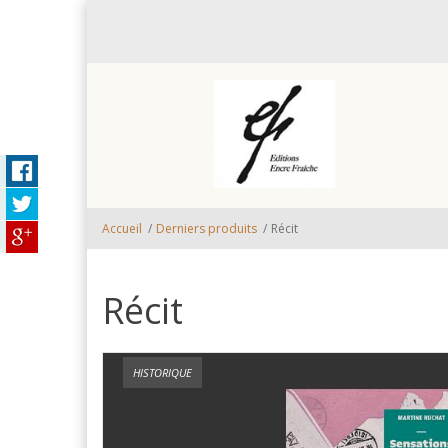
Aller au contenu principal
Accueil
/
Derniers produits
/
Récit
Récit
HISTORIQUE