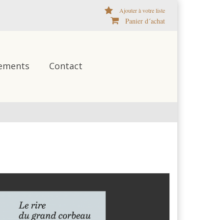
Ajouter à votre liste
Panier d´achat
ements
Contact