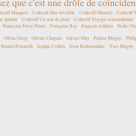
ez que c'est une drôle de coïncide
lectif Masques
Collectif Mur invisible
Collectif Musica!
Collectif
ne spatule
Collectif Un soir de pluie
Collectif Voyage extraordinaire
Françoise Favre Prinet
Françoise Ray
François Jolidon
Heike Fie
Olivia Gerig
Olivier Chapuis
Olivier May
Patrice Mugny
Phil
Brunel-Ferrarelli
Sophie Colliex
Sven Bodenmüller
Yves Mugny