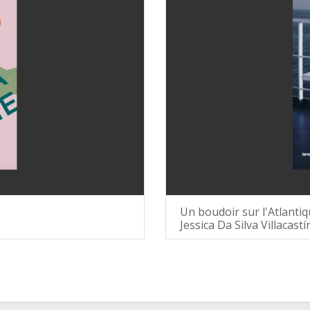
Un boudoir sur l'Atlanti
Jessica Da Silva Villacastí