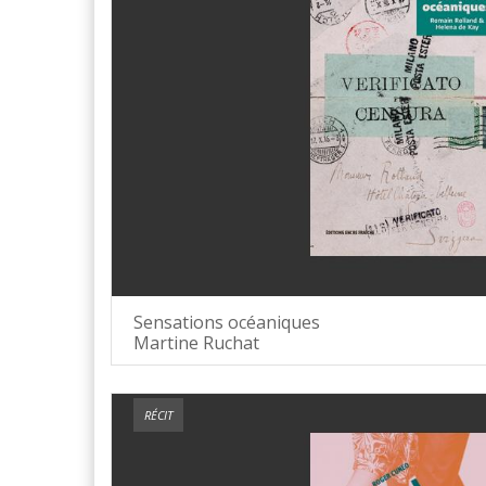
Sensations océaniques
Martine Ruchat
RÉCIT