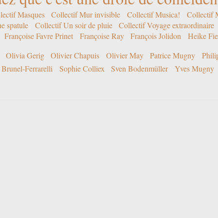
lectif Masques
Collectif Mur invisible
Collectif Musica!
Collectif
ne spatule
Collectif Un soir de pluie
Collectif Voyage extraordinaire
Françoise Favre Prinet
Françoise Ray
François Jolidon
Heike Fie
Olivia Gerig
Olivier Chapuis
Olivier May
Patrice Mugny
Phil
Brunel-Ferrarelli
Sophie Colliex
Sven Bodenmüller
Yves Mugny