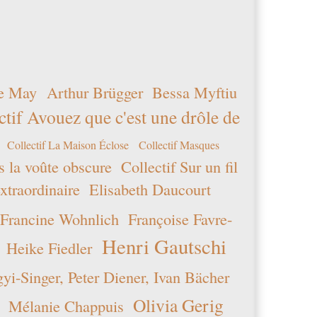
e May
Arthur Brügger
Bessa Myftiu
ctif Avouez que c'est une drôle de
Collectif La Maison Éclose
Collectif Masques
s la voûte obscure
Collectif Sur un fil
xtraordinaire
Elisabeth Daucourt
Francine Wohnlich
Françoise Favre-
Henri Gautschi
Heike Fiedler
i-Singer, Peter Diener, Ivan Bächer
Olivia Gerig
Mélanie Chappuis