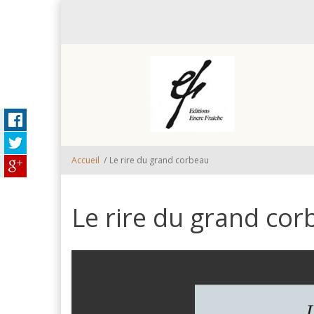
Aller au contenu principal
Accueil
/
Le rire du grand corbeau
Le rire du grand cor