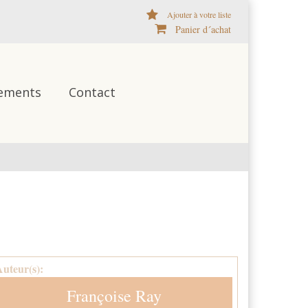
Ajouter à votre liste
Panier d´achat
ements
Contact
Auteur(s):
Françoise Ray