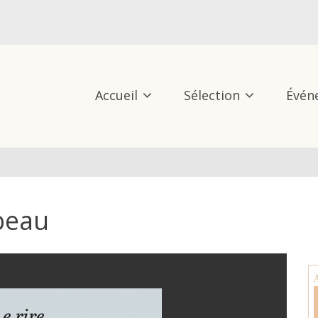
Accueil
Sélection
Évén
beau