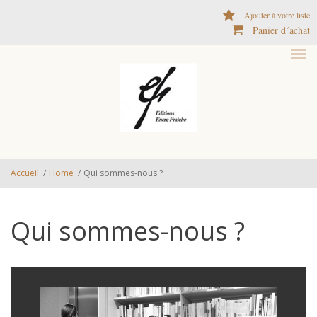
Aller au contenu principal
Ajouter à votre liste
Panier d´achat
Accueil
/
Home
/
Qui sommes-nous ?
Qui sommes-nous ?