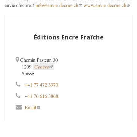
envie d’écrire !
info@envie-decrire.ch
www.envie-decrire.ch
Éditions Encre Fraîche
Chemin Pasteur, 30
1209
Genève
Suisse
+41 77 472 3970
+41 76 616 3868
Email