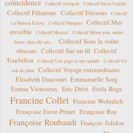
coïncidence
Collectif Aéroport
Collectif Encre Fraîche
Collectif Filiations
Collectif Frissons
Collectif
Collectif Mur
La Maison Éclose
Collectif Masques
invisible
Collectif Musica!
Collectif Même jour, même
Collectif Sous la voûte
heure, dans dix ans…
obscure
Collectif Sur un fil
Collectif
Tourbillon
Collectif Une page et une spatule
Collectif Un
Collectif Voyage extraordinaire
soir de pluie
Elisabeth Daucourt
Emmanuelle Sorg
Emma Vieusseux
Eric Driot
Erida Bega
Francine Collet
Francine Wohnlich
Françoise Favre-Prinet
Françoise Ray
Françoise Roubaudi
François Jolidon