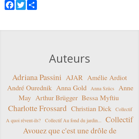
Facebook
Twitter
Share
Auteurs
Adriana Passini
AJAR
Amélie Ardiot
André Ourednik
Anna Gold
Anne
Anna Szücs
May
Arthur Brügger
Bessa Myftiu
Charlotte Frossard
Christian Dick
Collectif
Collectif
A quoi rêvent-ils?
Collectif Au fond du jardin...
Avouez que c'est une drôle de