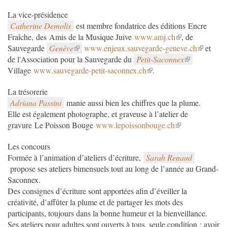
La vice-présidence
Catherine Demolis
est membre fondatrice des éditions Encre
Fraîche, des Amis de la Musique Juive
www.amj.ch
, de
Sauvegarde
Genève
www.enjeux.sauvegarde-geneve.ch
et
de l'Association pour la Sauvegarde du
Petit-Saconnex
Village
www.sauvegarde-petit-saconnex.ch
.
La trésorerie
Adriana Passini
manie aussi bien les chiffres que la plume.
Elle est également photographe, et graveuse à l’atelier de
gravure Le Poisson Bouge
www.lepoissonbouge.ch
Les concours
Formée à l’animation d’ateliers d’écriture,
Sarah Renaud
propose ses ateliers bimensuels tout au long de l’année au Grand-
Saconnex.
Des consignes d’écriture sont apportées afin d’éveiller la
créativité, d’affûter la plume et de partager les mots des
participants, toujours dans la bonne humeur et la bienveillance.
Ses ateliers pour adultes sont ouverts à tous, seule condition : avoir