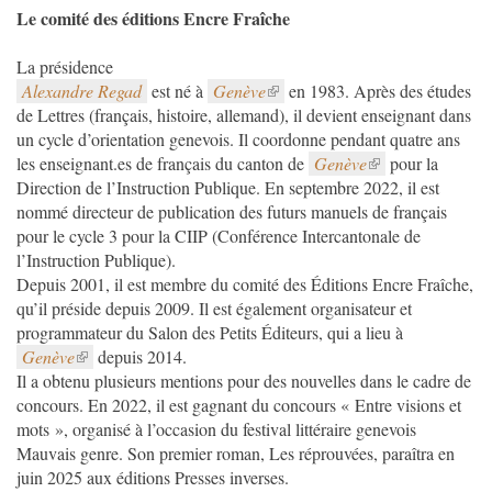
Le comité des éditions Encre Fraîche
La présidence
Alexandre Regad
est né à
Genève
en 1983. Après des études
de Lettres (français, histoire, allemand), il devient enseignant dans
un cycle d’orientation genevois. Il coordonne pendant quatre ans
les enseignant.es de français du canton de
Genève
pour la
Direction de l’Instruction Publique. En septembre 2022, il est
nommé directeur de publication des futurs manuels de français
pour le cycle 3 pour la CIIP (Conférence Intercantonale de
l’Instruction Publique).
Depuis 2001, il est membre du comité des Éditions Encre Fraîche,
qu’il préside depuis 2009. Il est également organisateur et
programmateur du Salon des Petits Éditeurs, qui a lieu à
Genève
depuis 2014.
Il a obtenu plusieurs mentions pour des nouvelles dans le cadre de
concours. En 2022, il est gagnant du concours « Entre visions et
mots », organisé à l’occasion du festival littéraire genevois
Mauvais genre. Son premier roman, Les réprouvées, paraîtra en
juin 2025 aux éditions Presses inverses.