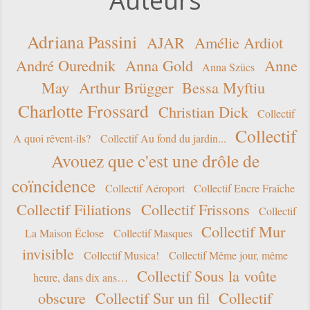
Auteurs
Adriana Passini
AJAR
Amélie Ardiot
André Ourednik
Anna Gold
Anne
Anna Szücs
May
Arthur Brügger
Bessa Myftiu
Charlotte Frossard
Christian Dick
Collectif
Collectif
A quoi rêvent-ils?
Collectif Au fond du jardin...
Avouez que c'est une drôle de
coïncidence
Collectif Aéroport
Collectif Encre Fraîche
Collectif Filiations
Collectif Frissons
Collectif
Collectif Mur
La Maison Éclose
Collectif Masques
invisible
Collectif Musica!
Collectif Même jour, même
Collectif Sous la voûte
heure, dans dix ans…
obscure
Collectif Sur un fil
Collectif