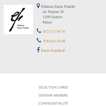
Éditions Encre Fraîche
ch. Pasteur 30
1209 Genève
Suisse
077 472 39 70
076 616 38 68
Encre Fraîche
SÉLECTION LIVRES
DEVENIR MEMBRE
CONFIDENTIALITÉ