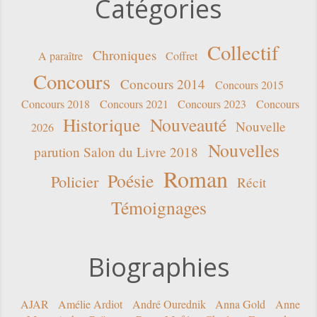
Catégories
Collectif
Chroniques
A paraître
Coffret
Concours
Concours 2014
Concours 2015
Concours 2018
Concours 2021
Concours 2023
Concours
Historique
Nouveauté
Nouvelle
2026
Nouvelles
parution Salon du Livre 2018
Roman
Poésie
Policier
Récit
Témoignages
Biographies
AJAR
Amélie Ardiot
André Ourednik
Anna Gold
Anne