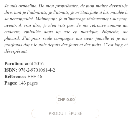
Je suis orpheline. De mon propriétaire, de mon maître devrais-je
dire, tant je l’admirais, je l’aimais, je m’étais faite à lui, moulée à
sa personnalité. Maintenant, je m’interroge sérieusement sur mon
avenir. À vrai dire, je n’en vois pas. Je me retrouve comme un
cadavre, emballée dans un sac en plastique, étiquetée, au
placard. J’ai pour seule compagne ma sœur jumelle et je me
morfonds dans le noir depuis des jours et des nuits. C’est long et
désespérant.
Parution:
août 2016
ISBN:
978-2-9701061-4-2
Référence:
EEF-46
Pages:
143 pages
CHF 0.00
CAPTCHA