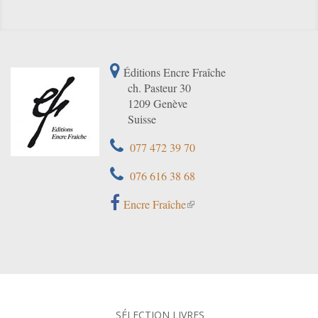
Éditions Encre Fraîche
ch. Pasteur 30
1209 Genève
Suisse
077 472 39 70
076 616 38 68
Encre Fraîche
SÉLECTION LIVRES