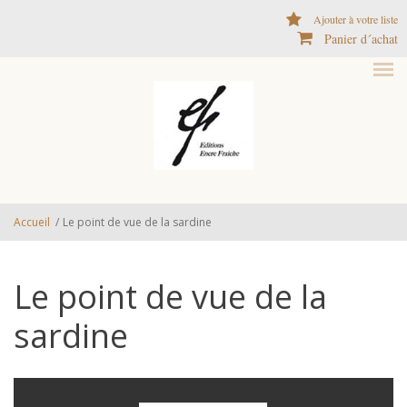
Aller au contenu principal
Ajouter à votre liste
Panier d´achat
Accueil
/
Le point de vue de la sardine
Le point de vue de la
sardine