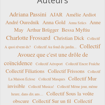
Auteurs
Adriana Passini
AJAR
Amélie Ardiot
André Ourednik
Anna Gold
Anne
Anna Szücs
May
Arthur Brügger
Bessa Myftiu
Charlotte Frossard
Christian Dick
Collectif
Collectif
A quoi rêvent-ils?
Collectif Au fond du jardin...
Avouez que c'est une drôle de
coïncidence
Collectif Aéroport
Collectif Encre Fraîche
Collectif Filiations
Collectif Frissons
Collectif
Collectif Mur
La Maison Éclose
Collectif Masques
invisible
Collectif Musica!
Collectif Même jour, même
Collectif Sous la voûte
heure, dans dix ans…
obscure
Collectif Sur un fil
Collectif