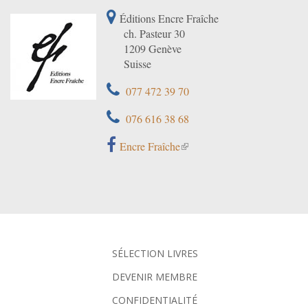
Éditions Encre Fraîche
ch. Pasteur 30
1209 Genève
Suisse
077 472 39 70
076 616 38 68
Encre Fraîche
SÉLECTION LIVRES
DEVENIR MEMBRE
CONFIDENTIALITÉ