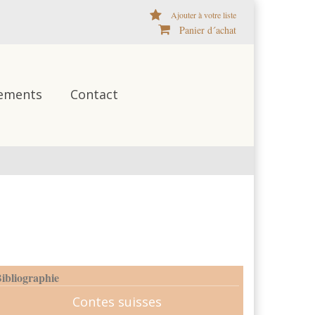
Ajouter à votre liste
Panier d´achat
ements
Contact
ibliographie
Contes suisses