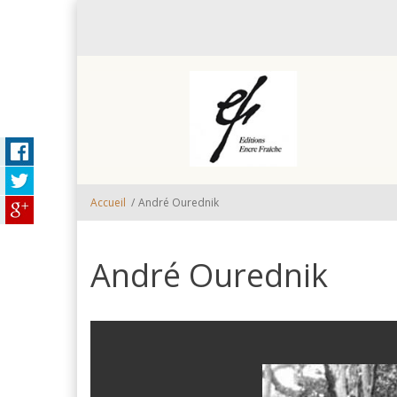
Aller au contenu principal
Accueil
/
André Ourednik
André Ourednik