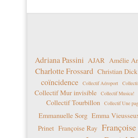
Adriana Passini
AJAR
Amélie Ar
Charlotte Frossard
Christian Dick
coïncidence
Collectif Aéroport
Collecti
Collectif Mur invisible
Collectif Musica!
Collectif Tourbillon
Collectif Une pag
Emmanuelle Sorg
Emma Vieusseu
Françoise
Prinet
Françoise Ray