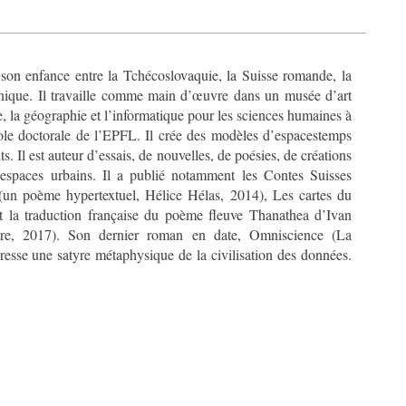
on enfance entre la Tchécoslovaquie, la Suisse romande, la
nique. Il travaille comme main d’œuvre dans un musée d’art
, la géographie et l’informatique pour les sciences humaines à
cole doctorale de l’EPFL. Il crée des modèles d’espacestemps
s. Il est auteur d’essais, de nouvelles, de poésies, de créations
s espaces urbains. Il a publié notamment les Contes Suisses
 (un poème hypertextuel, Hélice Hélas, 2014), Les cartes du
 la traduction française du poème fleuve Thanathea d’Ivan
re, 2017). Son dernier roman en date, Omniscience (La
dresse une satyre métaphysique de la civilisation des données.