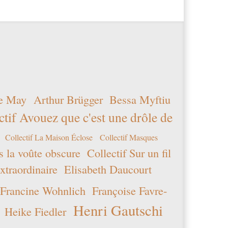
e May
Arthur Brügger
Bessa Myftiu
ctif Avouez que c'est une drôle de
Collectif La Maison Éclose
Collectif Masques
s la voûte obscure
Collectif Sur un fil
xtraordinaire
Elisabeth Daucourt
Francine Wohnlich
Françoise Favre-
Henri Gautschi
Heike Fiedler