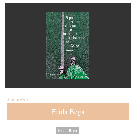
Auteur(s):
Erida Bega
Erida Bega