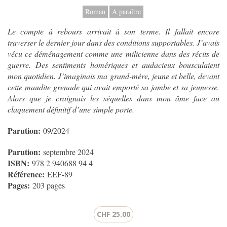
Roman
A paraître
Le compte à rebours arrivait à son terme. Il fallait encore
traverser le dernier jour dans des conditions supportables. J’avais
vécu ce déménagement comme une milicienne dans des récits de
guerre. Des sentiments homériques et audacieux bousculaient
mon quotidien. J’imaginais ma grand-mère, jeune et belle, devant
cette maudite grenade qui avait emporté sa jambe et sa jeunesse.
Alors que je craignais les séquelles dans mon âme face au
claquement définitif d’une simple porte.
Parution:
09/2024
Parution:
septembre 2024
ISBN:
978 2 940688 94 4
Référence:
EEF-89
Pages:
203 pages
CHF 25.00