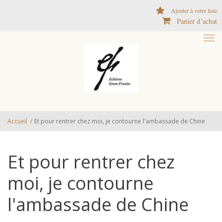
Aller au contenu principal
Ajouter à votre liste
Panier d´achat
Accueil
/
Et pour rentrer chez moi, je contourne l'ambassade de Chine
Et pour rentrer chez
moi, je contourne
l'ambassade de Chine