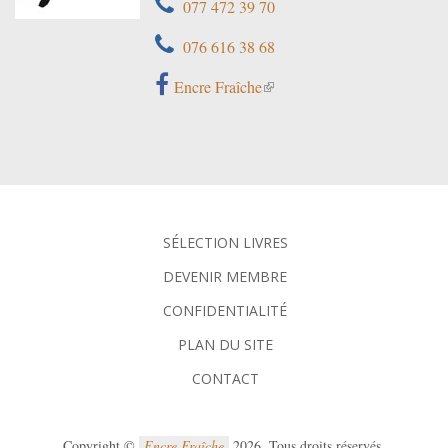
077 472 39 70
076 616 38 68
Encre Fraîche
SÉLECTION LIVRES
DEVENIR MEMBRE
CONFIDENTIALITÉ
PLAN DU SITE
CONTACT
Copyright ©
Encre Fraîche
2026. Tous droits réservés.