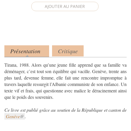
Présentation
Critique
Product tabs
(onglet actif)
Tirana, 1988. Alors qu’une jeune fille apprend que sa famille va
déménager, c’est tout son équilibre qui vacille. Genève, trente ans
plus tard, devenue femme, elle fait une rencontre impromptue à
travers laquelle ressurgit l’Albanie communiste de son enfance. Un
texte vif et frais, qui questionne avec malice le déracinement ainsi
que le poids des souvenirs.
Ce livre est publié grâce au soutien de la République et canton de
Genève
.