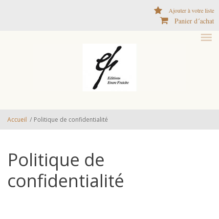
Aller au contenu principal
Ajouter à votre liste
Panier d´achat
Accueil
/
Politique de confidentialité
Politique de
confidentialité