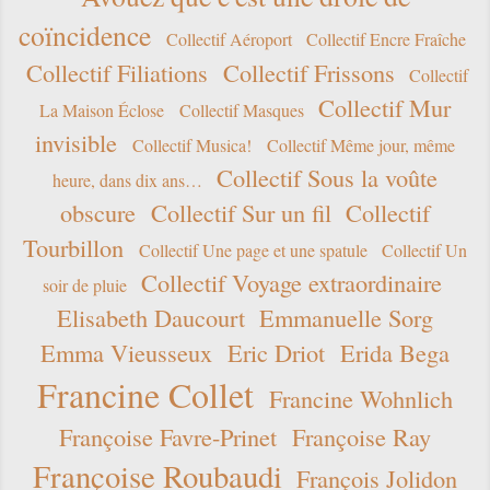
coïncidence
Collectif Aéroport
Collectif Encre Fraîche
Collectif Filiations
Collectif Frissons
Collectif
Collectif Mur
La Maison Éclose
Collectif Masques
invisible
Collectif Musica!
Collectif Même jour, même
Collectif Sous la voûte
heure, dans dix ans…
obscure
Collectif Sur un fil
Collectif
Tourbillon
Collectif Une page et une spatule
Collectif Un
Collectif Voyage extraordinaire
soir de pluie
Elisabeth Daucourt
Emmanuelle Sorg
Emma Vieusseux
Eric Driot
Erida Bega
Francine Collet
Francine Wohnlich
Françoise Favre-Prinet
Françoise Ray
Françoise Roubaudi
François Jolidon