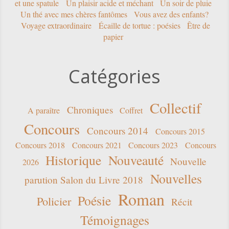
et une spatule
Un plaisir acide et méchant
Un soir de pluie
Un thé avec mes chères fantômes
Vous avez des enfants?
Voyage extraordinaire
Écaille de tortue : poésies
Être de
papier
Catégories
Collectif
Chroniques
A paraître
Coffret
Concours
Concours 2014
Concours 2015
Concours 2018
Concours 2021
Concours 2023
Concours
Historique
Nouveauté
Nouvelle
2026
Nouvelles
parution Salon du Livre 2018
Roman
Poésie
Policier
Récit
Témoignages