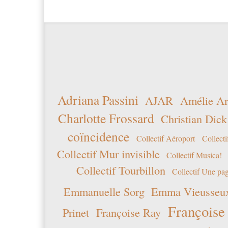
Adriana Passini
AJAR
Amélie Ar
Charlotte Frossard
Christian Dick
coïncidence
Collectif Aéroport
Collecti
Collectif Mur invisible
Collectif Musica!
Collectif Tourbillon
Collectif Une pag
Emmanuelle Sorg
Emma Vieusseu
Françoise
Prinet
Françoise Ray