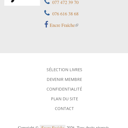
077 472 39 70
076 616 38 68
Encre Fraîche
SÉLECTION LIVRES
DEVENIR MEMBRE
CONFIDENTIALITÉ
PLAN DU SITE
CONTACT
Copyright ©
Encre Fraîche
2026. Tous droits réservés.