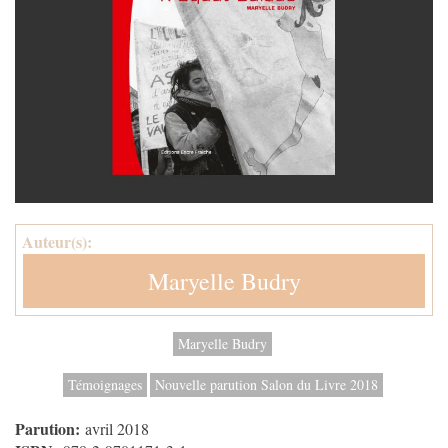
Auteur(s):
Maryelle Budry
Maryelle Budry
Témoignages
Nouvelle parution Salon du Livre 2018
Parution:
avril 2018