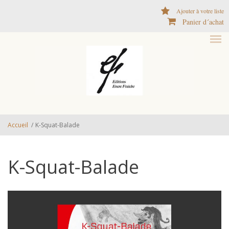
Aller au contenu principal
Ajouter à votre liste
Panier d´achat
Accueil
/
K-Squat-Balade
K-Squat-Balade