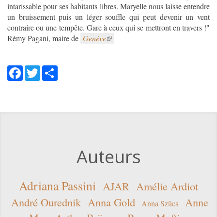
intarissable pour ses habitants libres. Maryelle nous laisse entendre
un bruissement puis un léger souffle qui peut devenir un vent
contraire ou une tempête. Gare à ceux qui se mettront en travers !"
Rémy Pagani, maire de
Genève
Facebook
Twitter
Share
Auteurs
Adriana Passini
AJAR
Amélie Ardiot
André Ourednik
Anna Gold
Anne
Anna Szücs