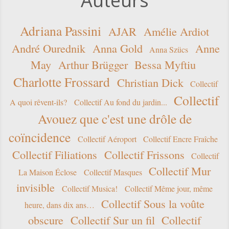
Auteurs
Adriana Passini
AJAR
Amélie Ardiot
André Ourednik
Anna Gold
Anne
Anna Szücs
May
Arthur Brügger
Bessa Myftiu
Charlotte Frossard
Christian Dick
Collectif
Collectif
A quoi rêvent-ils?
Collectif Au fond du jardin...
Avouez que c'est une drôle de
coïncidence
Collectif Aéroport
Collectif Encre Fraîche
Collectif Filiations
Collectif Frissons
Collectif
Collectif Mur
La Maison Éclose
Collectif Masques
invisible
Collectif Musica!
Collectif Même jour, même
Collectif Sous la voûte
heure, dans dix ans…
obscure
Collectif Sur un fil
Collectif