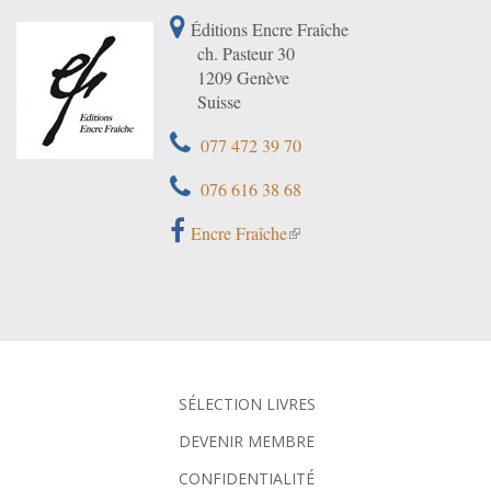
Éditions Encre Fraîche
ch. Pasteur 30
1209 Genève
Suisse
077 472 39 70
076 616 38 68
Encre Fraîche
SÉLECTION LIVRES
DEVENIR MEMBRE
CONFIDENTIALITÉ