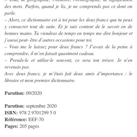
des mots. Parfois, quand je lis, je ne comprends pas ce dont on
parle.
– Alors, ce dictionnaire est à toi pour les deux francs que tu peux
y consacrer tout de suite. Et je suis content de le savoir en de
bonnes mains. Tu viendras de temps en temps me dire bonjour et
j’aurai peut- être d’autres occasions pour toi.
– Vous me le laissez pour deux francs ? J’avais de la peine à
comprendre, il m’en faisait quasiment cadeau.
– Prends-le et utilise-le souvent, ce sera ton trésor. Je n’en
revenais pas.
Avec deux francs, je m’étais fait deux amis d’importance : le
libraire et mon premier dictionnaire.
Parution:
09/2020
Parution:
septembre 2020
ISBN:
978 2 9701299 5 0
Référence:
EEF-70
Pages:
205 pages