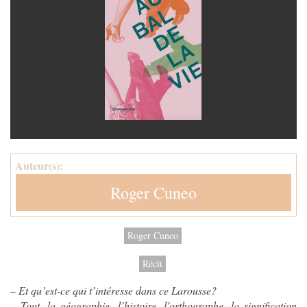
Auteur(s):
Roger Cuneo
Roger Cuneo
Récit
– Et qu’est-ce qui t’intéresse dans ce Larousse?
– Tout, la géographie, l’histoire, l’orthographe, la signification