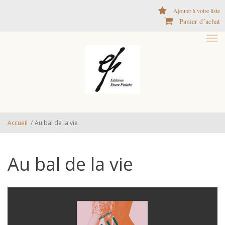
Aller au contenu principal
Ajouter à votre liste
Panier d´achat
Accueil
/
Au bal de la vie
Au bal de la vie