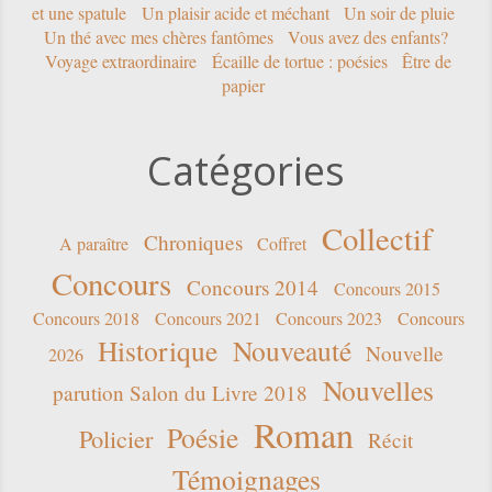
et une spatule
Un plaisir acide et méchant
Un soir de pluie
Un thé avec mes chères fantômes
Vous avez des enfants?
Voyage extraordinaire
Écaille de tortue : poésies
Être de
papier
Catégories
Collectif
Chroniques
A paraître
Coffret
Concours
Concours 2014
Concours 2015
Concours 2018
Concours 2021
Concours 2023
Concours
Historique
Nouveauté
Nouvelle
2026
Nouvelles
parution Salon du Livre 2018
Roman
Poésie
Policier
Récit
Témoignages