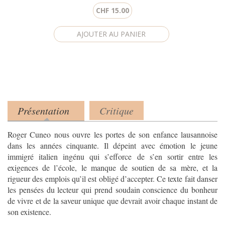
CHF 15.00
Présentation
Critique
Product tabs
(onglet actif)
Roger Cuneo nous ouvre les portes de son enfance lausannoise
dans les années cinquante. Il dépeint avec émotion le jeune
immigré italien ingénu qui s’efforce de s’en sortir entre les
exigences de l’école, le manque de soutien de sa mère, et la
rigueur des emplois qu’il est obligé d’accepter. Ce texte fait danser
les pensées du lecteur qui prend soudain conscience du bonheur
de vivre et de la saveur unique que devrait avoir chaque instant de
son existence.