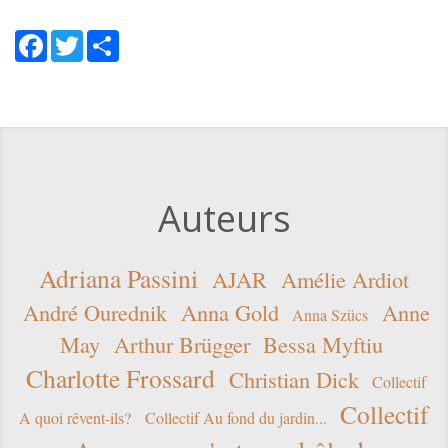
Facebook
Twitter
Share
Auteurs
Adriana Passini
AJAR
Amélie Ardiot
André Ourednik
Anna Gold
Anne
Anna Szücs
May
Arthur Brügger
Bessa Myftiu
Charlotte Frossard
Christian Dick
Collectif
Collectif
A quoi rêvent-ils?
Collectif Au fond du jardin...