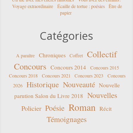
Voyage extraordinaire
Écaille de tortue : poésies
Être de
papier
Catégories
Collectif
Chroniques
A paraître
Coffret
Concours
Concours 2014
Concours 2015
Concours 2018
Concours 2021
Concours 2023
Concours
Historique
Nouveauté
Nouvelle
2026
Nouvelles
parution Salon du Livre 2018
Roman
Poésie
Policier
Récit
Témoignages