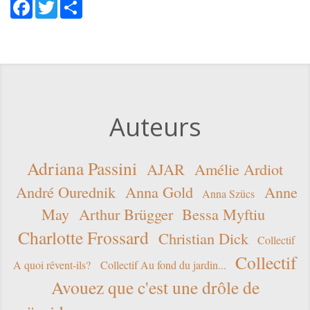
Facebook
Twitter
Share
Auteurs
Adriana Passini
AJAR
Amélie Ardiot
André Ourednik
Anna Gold
Anne
Anna Szücs
May
Arthur Brügger
Bessa Myftiu
Charlotte Frossard
Christian Dick
Collectif
Collectif
A quoi rêvent-ils?
Collectif Au fond du jardin...
Avouez que c'est une drôle de