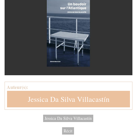
Auteur(s):
Jessica Da Silva Villacastín
Jessica Da Silva Villacastín
Récit