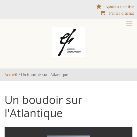
Aller au contenu principal
Ajouter à votre liste
Panier d´achat
Accueil
/
Un boudoir sur l'Atlantique
Un boudoir sur
l'Atlantique