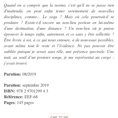
Quand on a compris que la norme, c'est qu'il ne se passe rien
d'inattendu, on peut enfin tester sereinement de nouvelles
disciplines, comme... Le yoga ? Mais où cela pourrait-il se
produire ? Existe-t-il encore un non-lieu porteur en lui-même
d'une destination, d'une distance ? Un non-lieu où je puisse
éprouver le temps enfin, autrement, et ce sans y être sollicitée ?
Être livrée à soi, à ce qui nous entoure, à de nouveaux possibles,
avant même tout le reste et l’évidence. Ne pas pouvoir être
oubliée puisque je serais sans rôle, une présence spectrale. Une
nuit, au seuil d’un premier songe, je me représentai un cargo :
j’avais trouvé.
Parution:
08/2019
Parution:
septembre 2019
ISBN:
978 2 9701299 4 3
Référence:
EEF-68
Pages:
145 pages
CHF 22.00