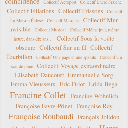
coïncidence
Collectif Aéroport
Collectif Encre Fraîche
Collectif Filiations
Collectif Frissons
Collectif
Collectif Mur
La Maison Éclose
Collectif Masques
invisible
Collectif Musica!
Collectif Même jour, même
Collectif Sous la voûte
heure, dans dix ans…
obscure
Collectif Sur un fil
Collectif
Tourbillon
Collectif Une page et une spatule
Collectif Un
Collectif Voyage extraordinaire
soir de pluie
Elisabeth Daucourt
Emmanuelle Sorg
Emma Vieusseux
Eric Driot
Erida Bega
Francine Collet
Francine Wohnlich
Françoise Favre-Prinet
Françoise Ray
Françoise Roubaudi
François Jolidon
Henri