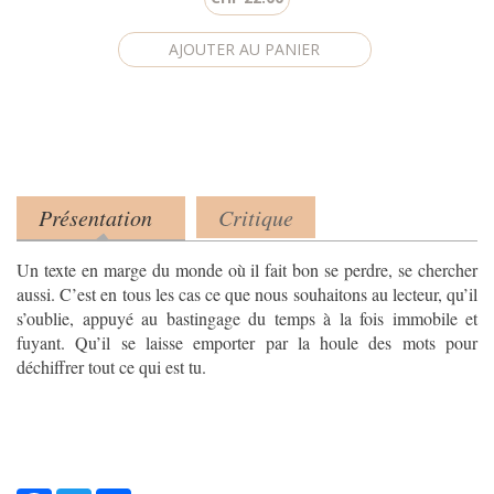
Présentation
Critique
Product tabs
(onglet actif)
Un texte en marge du monde où il fait bon se perdre, se chercher
aussi. C’est en tous les cas ce que nous souhaitons au lecteur, qu’il
s’oublie, appuyé au bastingage du temps à la fois immobile et
fuyant. Qu’il se laisse emporter par la houle des mots pour
déchiffrer tout ce qui est tu.