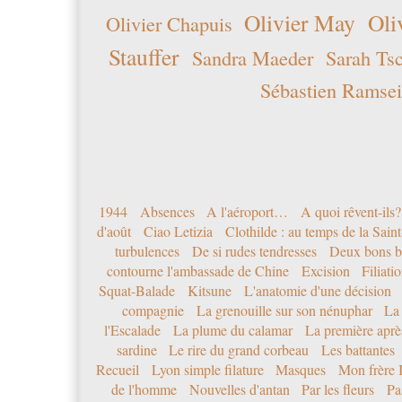
Olivier May
Oli
Olivier Chapuis
Stauffer
Sandra Maeder
Sarah Ts
Sébastien Ramsei
1944
Absences
A l'aéroport…
A quoi rêvent-ils?
d'août
Ciao Letizia
Clothilde : au temps de la Sai
turbulences
De si rudes tendresses
Deux bons b
contourne l'ambassade de Chine
Excision
Filiati
Squat-Balade
Kitsune
L'anatomie d'une décision
compagnie
La grenouille sur son nénuphar
La
l'Escalade
La plume du calamar
La première après
sardine
Le rire du grand corbeau
Les battantes
Recueil
Lyon simple filature
Masques
Mon frère 
de l'homme
Nouvelles d'antan
Par les fleurs
Pa