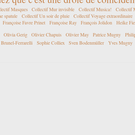
lectif Masques
Collectif Mur invisible
Collectif Musica!
Collectif
ne spatule
Collectif Un soir de pluie
Collectif Voyage extraordinaire
Françoise Favre Prinet
Françoise Ray
François Jolidon
Heike Fie
Olivia Gerig
Olivier Chapuis
Olivier May
Patrice Mugny
Phil
Brunel-Ferrarelli
Sophie Colliex
Sven Bodenmüller
Yves Mugny