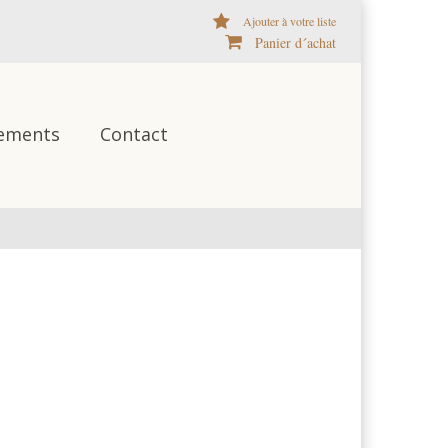
Ajouter à votre liste
Panier d´achat
ements
Contact