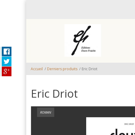
Aller au contenu principal
Accueil
/
Derniers produits
/
Eric Driot
Eric Driot
ROMAN