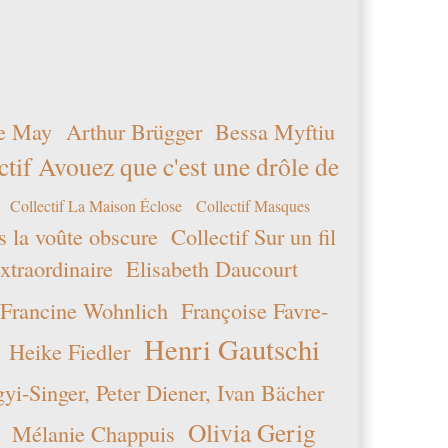
e May
Arthur Brügger
Bessa Myftiu
ctif Avouez que c'est une drôle de
Collectif La Maison Éclose
Collectif Masques
s la voûte obscure
Collectif Sur un fil
xtraordinaire
Elisabeth Daucourt
Francine Wohnlich
Françoise Favre-
Henri Gautschi
Heike Fiedler
i-Singer, Peter Diener, Ivan Bächer
Olivia Gerig
Mélanie Chappuis