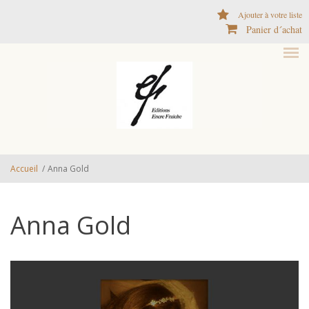
Aller au contenu principal
Ajouter à votre liste
Panier d´achat
Accueil
/
Anna Gold
Anna Gold