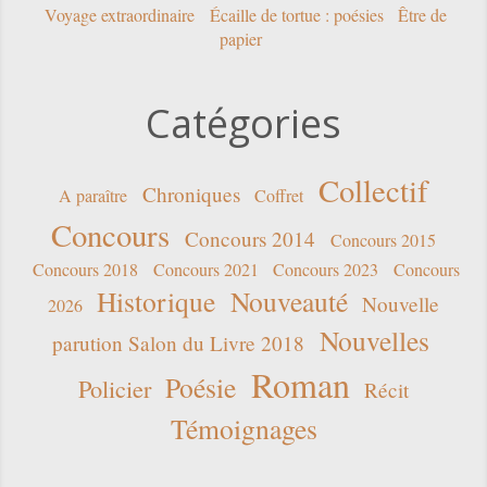
Voyage extraordinaire
Écaille de tortue : poésies
Être de
papier
Catégories
Collectif
Chroniques
A paraître
Coffret
Concours
Concours 2014
Concours 2015
Concours 2018
Concours 2021
Concours 2023
Concours
Historique
Nouveauté
Nouvelle
2026
Nouvelles
parution Salon du Livre 2018
Roman
Poésie
Policier
Récit
Témoignages