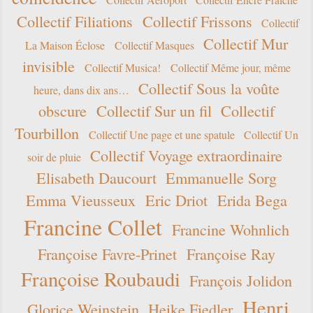
Collectif Filiations
Collectif Frissons
Collectif
Collectif Mur
La Maison Éclose
Collectif Masques
invisible
Collectif Musica!
Collectif Même jour, même
Collectif Sous la voûte
heure, dans dix ans…
obscure
Collectif Sur un fil
Collectif
Tourbillon
Collectif Une page et une spatule
Collectif Un
Collectif Voyage extraordinaire
soir de pluie
Elisabeth Daucourt
Emmanuelle Sorg
Emma Vieusseux
Eric Driot
Erida Bega
Francine Collet
Francine Wohnlich
Françoise Favre-Prinet
Françoise Ray
Françoise Roubaudi
François Jolidon
Henri
Glorice Weinstein
Heike Fiedler