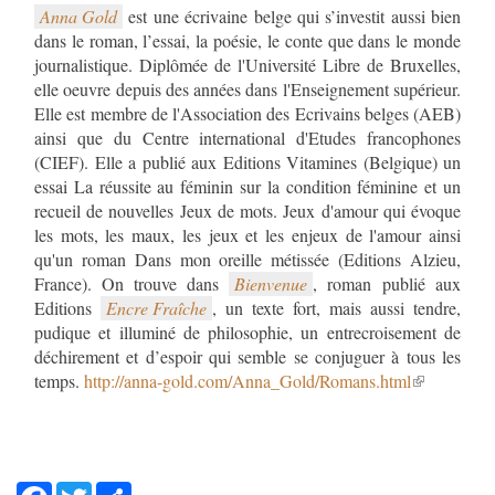
Anna Gold
est une écrivaine belge qui s’investit aussi bien
dans le roman, l’essai, la poésie, le conte que dans le monde
journalistique. Diplômée de l'Université Libre de Bruxelles,
elle oeuvre depuis des années dans l'Enseignement supérieur.
Elle est membre de l'Association des Ecrivains belges (AEB)
ainsi que du Centre international d'Etudes francophones
(CIEF). Elle a publié aux Editions Vitamines (Belgique) un
essai La réussite au féminin sur la condition féminine et un
recueil de nouvelles Jeux de mots. Jeux d'amour qui évoque
les mots, les maux, les jeux et les enjeux de l'amour ainsi
qu'un roman Dans mon oreille métissée (Editions Alzieu,
France). On trouve dans
Bienvenue
, roman publié aux
Editions
Encre Fraîche
, un texte fort, mais aussi tendre,
pudique et illuminé de philosophie, un entrecroisement de
déchirement et d’espoir qui semble se conjuguer à tous les
temps.
http://anna-gold.com/Anna_Gold/Romans.html
Facebook
Twitter
Share