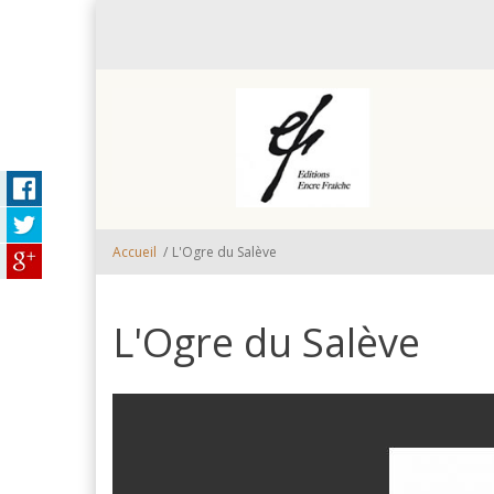
Aller au contenu principal
Accueil
/
L'Ogre du Salève
L'Ogre du Salève