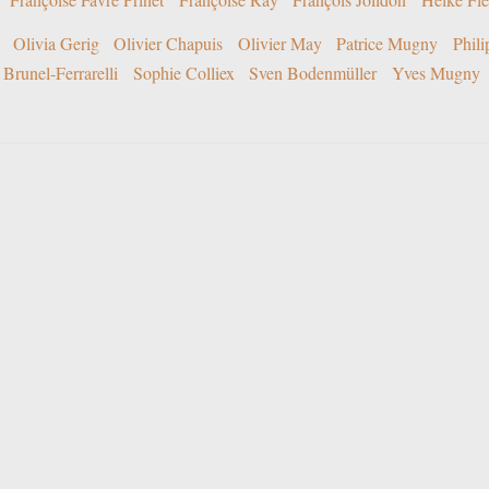
Olivia Gerig
Olivier Chapuis
Olivier May
Patrice Mugny
Phil
Brunel-Ferrarelli
Sophie Colliex
Sven Bodenmüller
Yves Mugny