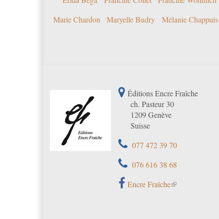
Marie Chardon
Maryelle Budry
Mélanie Chappuis
Éditions Encre Fraîche
ch. Pasteur 30
1209 Genève
Suisse
077 472 39 70
076 616 38 68
Encre Fraîche