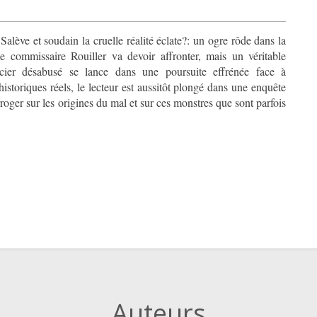
alève et soudain la cruelle réalité éclate?: un ogre rôde dans la
e commissaire Rouiller va devoir affronter, mais un véritable
CAPT
licier désabusé se lance dans une poursuite effrénée face à
erroger sur les origines du mal et sur ces monstres que sont parfois
Auteurs