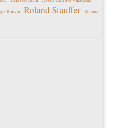
Roland Stauffer
ippe Bonvin
Simona