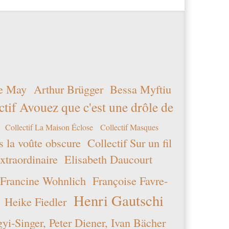
e May
Arthur Brügger
Bessa Myftiu
ctif Avouez que c'est une drôle de
Collectif La Maison Éclose
Collectif Masques
s la voûte obscure
Collectif Sur un fil
xtraordinaire
Elisabeth Daucourt
Francine Wohnlich
Françoise Favre-
Henri Gautschi
Heike Fiedler
i-Singer, Peter Diener, Ivan Bächer