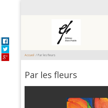
Aller au contenu principal
Accueil
/
Par les fleurs
Par les fleurs