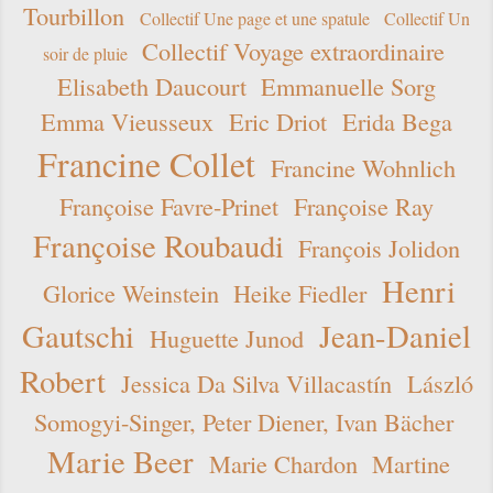
Tourbillon
Collectif Une page et une spatule
Collectif Un
Collectif Voyage extraordinaire
soir de pluie
Elisabeth Daucourt
Emmanuelle Sorg
Emma Vieusseux
Eric Driot
Erida Bega
Francine Collet
Francine Wohnlich
Françoise Favre-Prinet
Françoise Ray
Françoise Roubaudi
François Jolidon
Henri
Glorice Weinstein
Heike Fiedler
Gautschi
Jean-Daniel
Huguette Junod
Robert
Jessica Da Silva Villacastín
László
Somogyi-Singer, Peter Diener, Ivan Bächer
Marie Beer
Marie Chardon
Martine