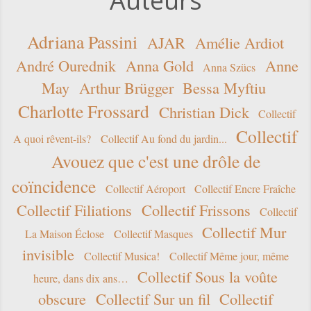
Auteurs
Adriana Passini
AJAR
Amélie Ardiot
André Ourednik
Anna Gold
Anne
Anna Szücs
May
Arthur Brügger
Bessa Myftiu
Charlotte Frossard
Christian Dick
Collectif
Collectif
A quoi rêvent-ils?
Collectif Au fond du jardin...
Avouez que c'est une drôle de
coïncidence
Collectif Aéroport
Collectif Encre Fraîche
Collectif Filiations
Collectif Frissons
Collectif
Collectif Mur
La Maison Éclose
Collectif Masques
invisible
Collectif Musica!
Collectif Même jour, même
Collectif Sous la voûte
heure, dans dix ans…
obscure
Collectif Sur un fil
Collectif