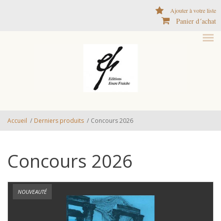
Aller au contenu principal
Ajouter à votre liste
Panier d´achat
Accueil
/
Derniers produits
/
Concours 2026
Concours 2026
NOUVEAUTÉ