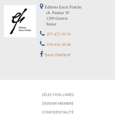
Éditions Encre Fraîche
ch. Pasteur 30
1209 Genève
Suisse
077 472 39 70
076 616 38 68
Encre Fraîche
SÉLECTION LIVRES
DEVENIR MEMBRE
CONFIDENTIALITÉ