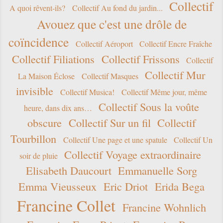
Collectif
A quoi rêvent-ils?
Collectif Au fond du jardin...
Avouez que c'est une drôle de
coïncidence
Collectif Aéroport
Collectif Encre Fraîche
Collectif Filiations
Collectif Frissons
Collectif
Collectif Mur
La Maison Éclose
Collectif Masques
invisible
Collectif Musica!
Collectif Même jour, même
Collectif Sous la voûte
heure, dans dix ans…
obscure
Collectif Sur un fil
Collectif
Tourbillon
Collectif Une page et une spatule
Collectif Un
Collectif Voyage extraordinaire
soir de pluie
Elisabeth Daucourt
Emmanuelle Sorg
Emma Vieusseux
Eric Driot
Erida Bega
Francine Collet
Francine Wohnlich