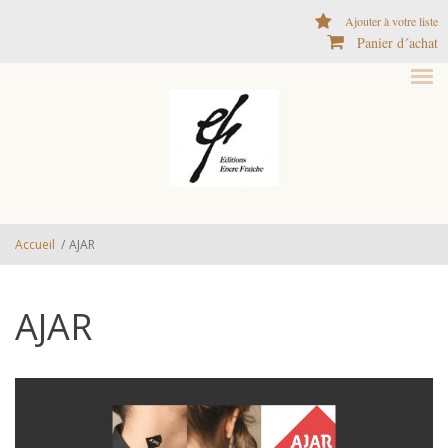
Aller au contenu principal
Ajouter à votre liste
Panier d´achat
Accueil
/
AJAR
AJAR