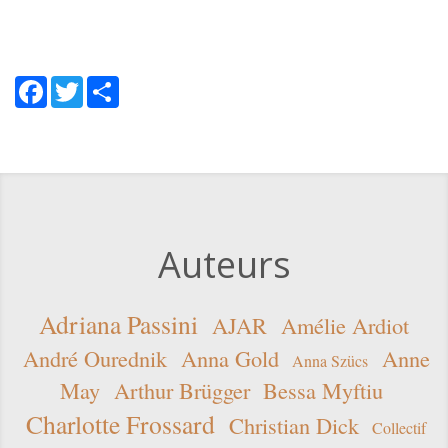
Facebook
Twitter
Share
Auteurs
Adriana Passini
AJAR
Amélie Ardiot
André Ourednik
Anna Gold
Anne
Anna Szücs
May
Arthur Brügger
Bessa Myftiu
Charlotte Frossard
Christian Dick
Collectif