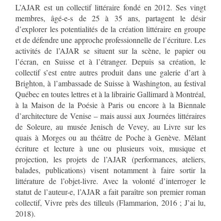
L’AJAR est un collectif littéraire fondé en 2012. Ses vingt
membres, âgé-e-s de 25 à 35 ans, partagent le désir
d’explorer les potentialités de la création littéraire en groupe
et de défendre une approche professionnelle de l’écriture. Les
activités de l’AJAR se situent sur la scène, le papier ou
l’écran, en Suisse et à l’étranger. Depuis sa création, le
collectif s’est entre autres produit dans une galerie d’art à
Brighton, à l’ambassade de Suisse à Washington, au festival
Québec en toutes lettres et à la librairie Gallimard à Montréal,
à la Maison de la Poésie à Paris ou encore à la Biennale
d’architecture de Venise – mais aussi aux Journées littéraires
de Soleure, au musée Jenisch de Vevey, au Livre sur les
quais à Morges ou au théâtre de Poche à Genève. Mêlant
écriture et lecture à une ou plusieurs voix, musique et
projection, les projets de l’AJAR (performances, ateliers,
balades, publications) visent notamment à faire sortir la
littérature de l’objet-livre. Avec la volonté d’interroger le
statut de l’auteur-e, l’AJAR a fait paraître son premier roman
collectif, Vivre près des tilleuls (Flammarion, 2016 ; J’ai lu,
2018).