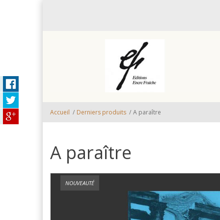
Aller au contenu principal
Accueil
/
Derniers produits
/
A paraître
A paraître
NOUVEAUTÉ