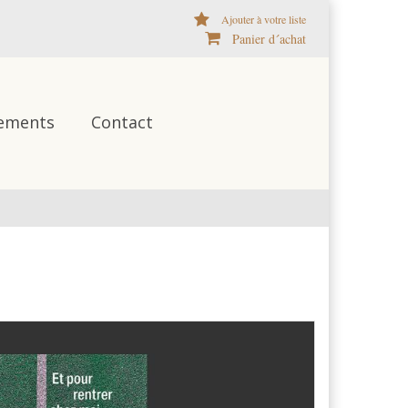
Ajouter à votre liste
Panier d´achat
ements
Contact