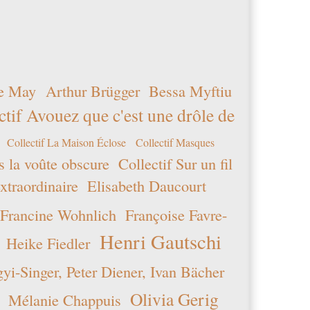
e May
Arthur Brügger
Bessa Myftiu
ctif Avouez que c'est une drôle de
Collectif La Maison Éclose
Collectif Masques
s la voûte obscure
Collectif Sur un fil
xtraordinaire
Elisabeth Daucourt
Francine Wohnlich
Françoise Favre-
Henri Gautschi
Heike Fiedler
i-Singer, Peter Diener, Ivan Bächer
Olivia Gerig
Mélanie Chappuis