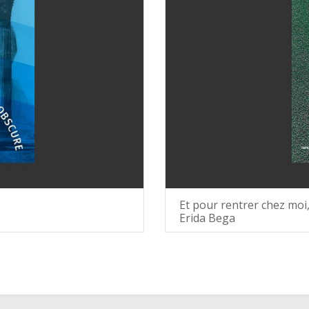
Et pour rentrer chez moi
Erida Bega