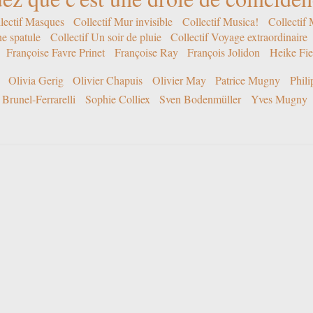
lectif Masques
Collectif Mur invisible
Collectif Musica!
Collectif
ne spatule
Collectif Un soir de pluie
Collectif Voyage extraordinaire
Françoise Favre Prinet
Françoise Ray
François Jolidon
Heike Fie
Olivia Gerig
Olivier Chapuis
Olivier May
Patrice Mugny
Phil
Brunel-Ferrarelli
Sophie Colliex
Sven Bodenmüller
Yves Mugny