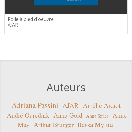
Rolle à pied d'oeuvre
AJAR
Auteurs
Adriana Passini
AJAR
Amélie Ardiot
André Ourednik
Anna Gold
Anne
Anna Szücs
May
Arthur Brügger
Bessa Myftiu