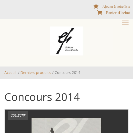
Aller au contenu principal
Ajouter à votre liste
Panier d´achat
Accueil
/
Derniers produits
/
Concours 2014
Concours 2014
COLLECTIF