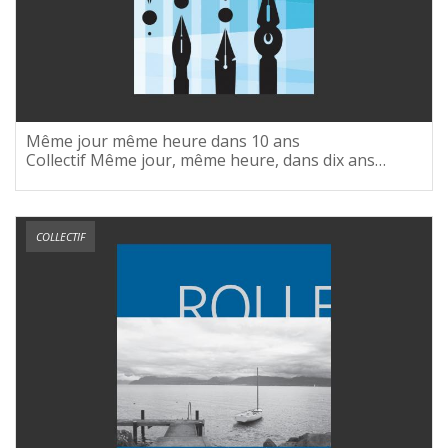
Même jour même heure dans 10 ans
Collectif Même jour, même heure, dans dix ans…
COLLECTIF