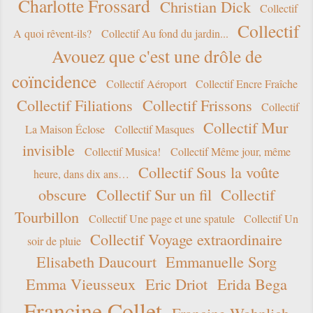
Charlotte Frossard
Christian Dick
Collectif
Collectif
A quoi rêvent-ils?
Collectif Au fond du jardin...
Avouez que c'est une drôle de
coïncidence
Collectif Aéroport
Collectif Encre Fraîche
Collectif Filiations
Collectif Frissons
Collectif
Collectif Mur
La Maison Éclose
Collectif Masques
invisible
Collectif Musica!
Collectif Même jour, même
Collectif Sous la voûte
heure, dans dix ans…
obscure
Collectif Sur un fil
Collectif
Tourbillon
Collectif Une page et une spatule
Collectif Un
Collectif Voyage extraordinaire
soir de pluie
Elisabeth Daucourt
Emmanuelle Sorg
Emma Vieusseux
Eric Driot
Erida Bega
Francine Collet
Francine Wohnlich