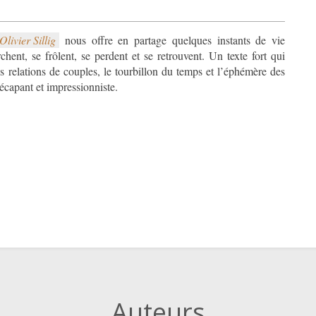
Olivier Sillig
nous offre en partage quelques instants de vie
es relations de couples, le tourbillon du temps et l’éphémère des
ois décapant et impressionniste.
Auteurs