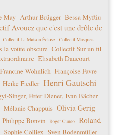
e May
Arthur Brügger
Bessa Myftiu
ctif Avouez que c'est une drôle de
Collectif La Maison Éclose
Collectif Masques
s la voûte obscure
Collectif Sur un fil
xtraordinaire
Elisabeth Daucourt
Francine Wohnlich
Françoise Favre-
Henri Gautschi
Heike Fiedler
i-Singer, Peter Diener, Ivan Bächer
Olivia Gerig
Mélanie Chappuis
Roland
Philippe Bonvin
Roger Cuneo
Sophie Colliex
Sven Bodenmüller