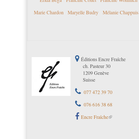
Marie Chardon
Maryelle Budry
Mélanie Chappuis
Éditions Encre Fraîche
ch. Pasteur 30
1209 Genève
Suisse
077 472 39 70
076 616 38 68
Encre Fraîche