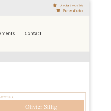
Ajouter à votre liste
Panier d´achat
ements
Contact
Auteur(s):
Olivier Sillig