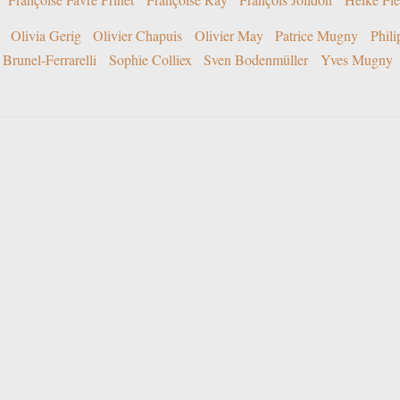
Olivia Gerig
Olivier Chapuis
Olivier May
Patrice Mugny
Phil
Brunel-Ferrarelli
Sophie Colliex
Sven Bodenmüller
Yves Mugny