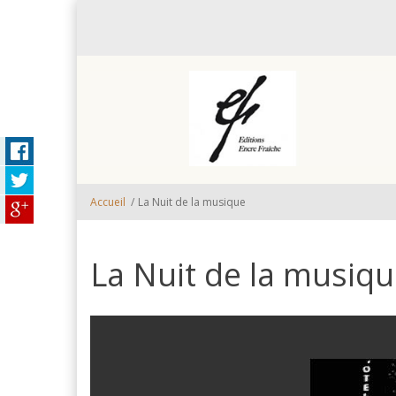
Aller au contenu principal
Accueil
/
La Nuit de la musique
La Nuit de la musiq