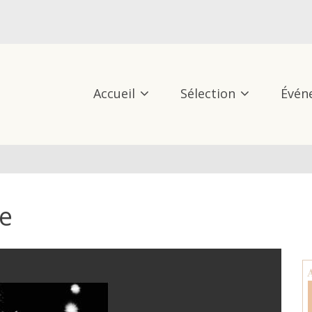
Accueil
Sélection
Évén
ue