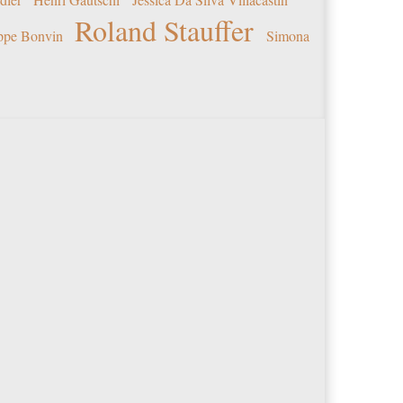
Roland Stauffer
ippe Bonvin
Simona