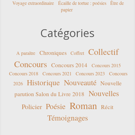
Voyage extraordinaire
Écaille de tortue : poésies
Être de
papier
Catégories
Collectif
Chroniques
A paraître
Coffret
Concours
Concours 2014
Concours 2015
Concours 2018
Concours 2021
Concours 2023
Concours
Historique
Nouveauté
Nouvelle
2026
Nouvelles
parution Salon du Livre 2018
Roman
Poésie
Policier
Récit
Témoignages