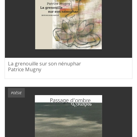
La grenouille sur son nénuphar
Patrice Mugny
POÉSIE