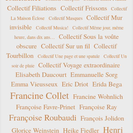
Collectif Filiations
Collectif Frissons
Collectif
Collectif Mur
La Maison Éclose
Collectif Masques
invisible
Collectif Musica!
Collectif Même jour, même
Collectif Sous la voûte
heure, dans dix ans…
obscure
Collectif Sur un fil
Collectif
Tourbillon
Collectif Une page et une spatule
Collectif Un
Collectif Voyage extraordinaire
soir de pluie
Elisabeth Daucourt
Emmanuelle Sorg
Emma Vieusseux
Eric Driot
Erida Bega
Francine Collet
Francine Wohnlich
Françoise Favre-Prinet
Françoise Ray
Françoise Roubaudi
François Jolidon
Henri
Glorice Weinstein
Heike Fiedler