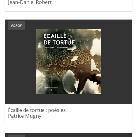
Jean-Daniel Robert
POÉSIE
Écaille de tortue : poésies
Patrice Mugny