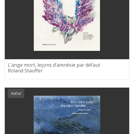
L’ange mort, leçons d’amnésie par défaut
Roland Stauffer
POÉSIE