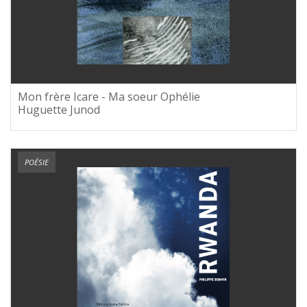
Mon frère Icare - Ma soeur Ophélie
Huguette Junod
POÉSIE