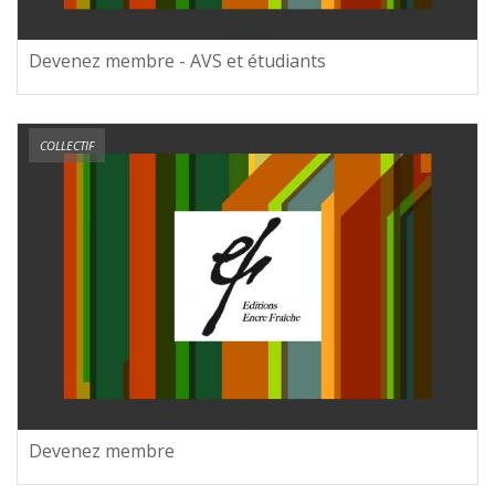
Devenez membre - AVS et étudiants
COLLECTIF
Devenez membre