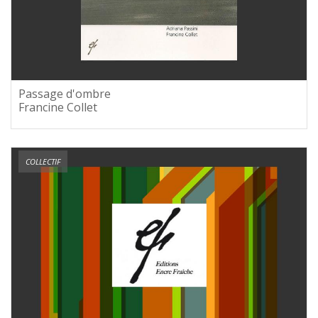
Passage d'ombre
Francine Collet
COLLECTIF