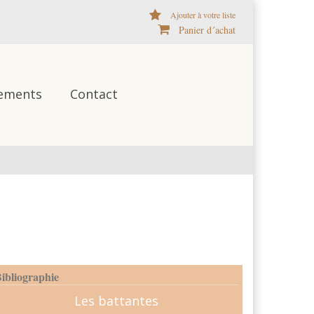
Ajouter à votre liste
Panier d´achat
ements
Contact
ibliographie
Les battantes