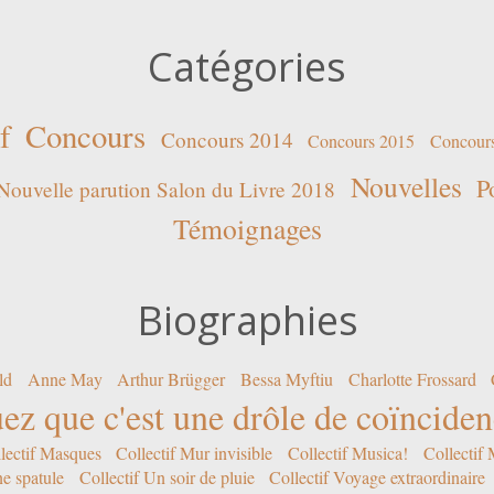
Catégories
f
Concours
Concours 2014
Concours 2015
Concour
Nouvelles
P
Nouvelle parution Salon du Livre 2018
Témoignages
Biographies
ld
Anne May
Arthur Brügger
Bessa Myftiu
Charlotte Frossard
ez que c'est une drôle de coïncide
lectif Masques
Collectif Mur invisible
Collectif Musica!
Collectif
ne spatule
Collectif Un soir de pluie
Collectif Voyage extraordinaire