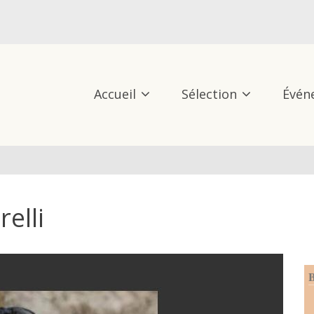
Accueil
Sélection
Évén
elli
B