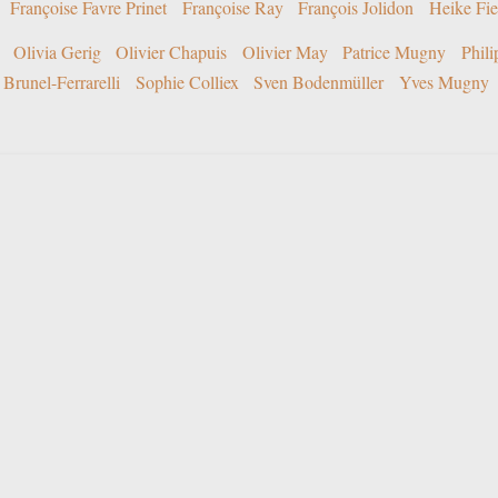
Françoise Favre Prinet
Françoise Ray
François Jolidon
Heike Fie
Olivia Gerig
Olivier Chapuis
Olivier May
Patrice Mugny
Phil
Brunel-Ferrarelli
Sophie Colliex
Sven Bodenmüller
Yves Mugny