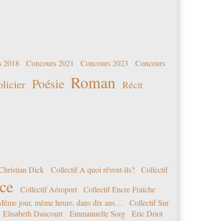
s 2018
Concours 2021
Concours 2023
Concours
Roman
Poésie
olicier
Récit
Christian Dick
Collectif A quoi rêvent-ils?
Collectif
nce
Collectif Aéroport
Collectif Encre Fraîche
 Même jour, même heure, dans dix ans…
Collectif Sur
Elisabeth Daucourt
Emmanuelle Sorg
Eric Driot