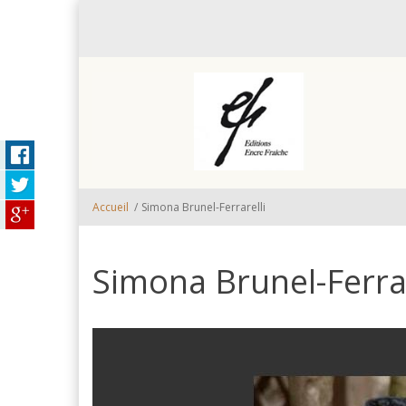
Aller au contenu principal
Accueil
/
Simona Brunel-Ferrarelli
Simona Brunel-Ferrar