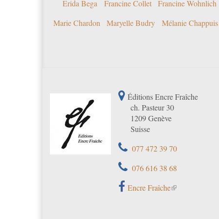
Erida Bega
Francine Collet
Francine Wohnlich
Marie Chardon
Maryelle Budry
Mélanie Chappuis
Éditions Encre Fraîche
ch. Pasteur 30
1209 Genève
Suisse
077 472 39 70
076 616 38 68
Encre Fraîche