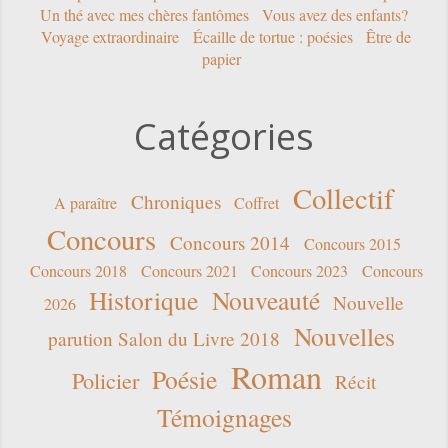
Un thé avec mes chères fantômes
Vous avez des enfants?
Voyage extraordinaire
Écaille de tortue : poésies
Être de
papier
Catégories
Collectif
Chroniques
A paraître
Coffret
Concours
Concours 2014
Concours 2015
Concours 2018
Concours 2021
Concours 2023
Concours
Historique
Nouveauté
Nouvelle
2026
Nouvelles
parution Salon du Livre 2018
Roman
Poésie
Policier
Récit
Témoignages