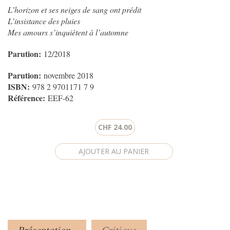
L’horizon et ses neiges de sang ont prédit
L’insistance des pluies
Mes amours s’inquiètent à l’automne
Parution:
12/2018
Parution:
novembre 2018
ISBN:
978 2 9701171 7 9
Référence:
EEF-62
CHF 24.00
Présentation
Critique