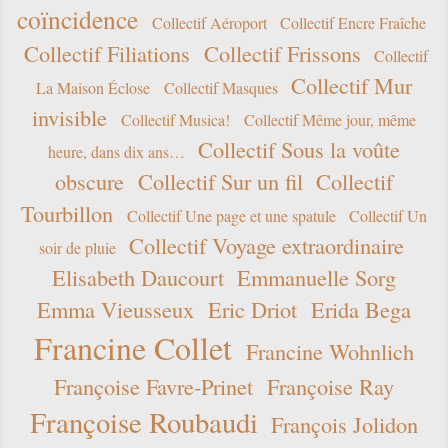
coïncidence
Collectif Aéroport
Collectif Encre Fraîche
Collectif Filiations
Collectif Frissons
Collectif
Collectif Mur
La Maison Éclose
Collectif Masques
invisible
Collectif Musica!
Collectif Même jour, même
Collectif Sous la voûte
heure, dans dix ans…
obscure
Collectif Sur un fil
Collectif
Tourbillon
Collectif Une page et une spatule
Collectif Un
Collectif Voyage extraordinaire
soir de pluie
Elisabeth Daucourt
Emmanuelle Sorg
Emma Vieusseux
Eric Driot
Erida Bega
Francine Collet
Francine Wohnlich
Françoise Favre-Prinet
Françoise Ray
Françoise Roubaudi
François Jolidon