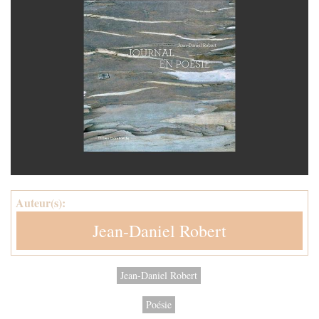
Auteur(s):
Jean-Daniel Robert
Jean-Daniel Robert
Poésie