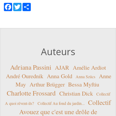
Facebook
Twitter
Share
Auteurs
Adriana Passini
AJAR
Amélie Ardiot
André Ourednik
Anna Gold
Anne
Anna Szücs
May
Arthur Brügger
Bessa Myftiu
Charlotte Frossard
Christian Dick
Collectif
Collectif
A quoi rêvent-ils?
Collectif Au fond du jardin...
Avouez que c'est une drôle de