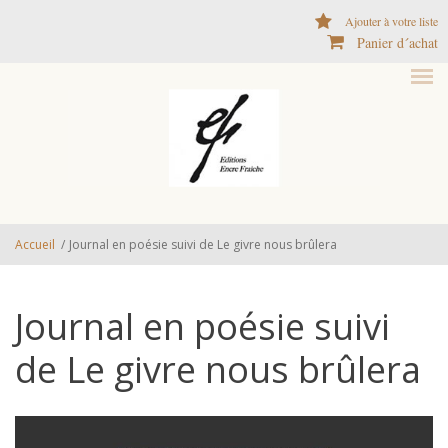
Aller au contenu principal
Ajouter à votre liste
Panier d´achat
Accueil
/
Journal en poésie suivi de Le givre nous brûlera
Journal en poésie suivi
de Le givre nous brûlera