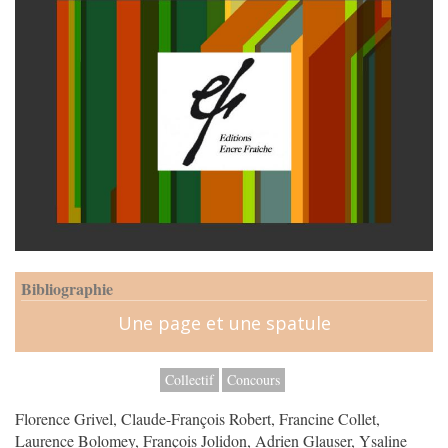
Bibliographie
Une page et une spatule
Collectif
Concours
Florence Grivel, Claude-François Robert, Francine Collet,
Laurence Bolomey, François Jolidon, Adrien Glauser, Ysaline