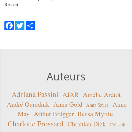
Ressort
Facebook
Twitter
Share
Auteurs
Adriana Passini
AJAR
Amélie Ardiot
André Ourednik
Anna Gold
Anne
Anna Szücs
May
Arthur Brügger
Bessa Myftiu
Charlotte Frossard
Christian Dick
Collectif