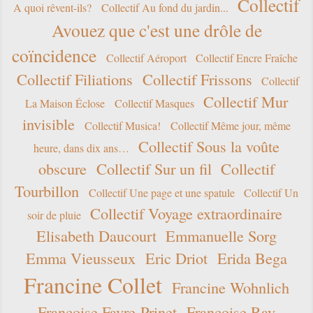
Collectif
A quoi rêvent-ils?
Collectif Au fond du jardin...
Avouez que c'est une drôle de
coïncidence
Collectif Aéroport
Collectif Encre Fraîche
Collectif Filiations
Collectif Frissons
Collectif
Collectif Mur
La Maison Éclose
Collectif Masques
invisible
Collectif Musica!
Collectif Même jour, même
Collectif Sous la voûte
heure, dans dix ans…
obscure
Collectif Sur un fil
Collectif
Tourbillon
Collectif Une page et une spatule
Collectif Un
Collectif Voyage extraordinaire
soir de pluie
Elisabeth Daucourt
Emmanuelle Sorg
Emma Vieusseux
Eric Driot
Erida Bega
Francine Collet
Francine Wohnlich
Françoise Favre-Prinet
Françoise Ray