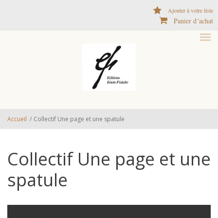
Aller au contenu principal
Ajouter à votre liste
Panier d´achat
Accueil
/
Collectif Une page et une spatule
Collectif Une page et une
spatule